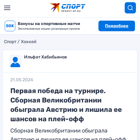
Бонусы на спортивные матчи
50K
Подробнее
Эксклюзивные акции, розыгрыши призов
Спорт
Хоккей
Ильфат Хабибьянов
21.05.2024
Первая победа на турнире.
Сборная Великобритании
обыграла Австрию и лишила ее
шансов на плей-офф
Сборная Великобритании обыграла
Австрию и лишила ее шансов на плей-офф