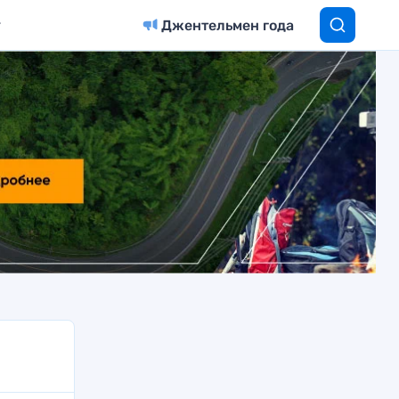
Джентельмен года