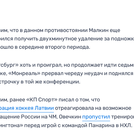
им, что в данном противостоянии Малкин еще
ился получить двухминутное удаление за подножк
ошло в середине второго периода.
сбург» хоть и проиграл, но продолжает идти седь
ке, «Монреаль» прервал череду неудач и поднялся
строчку в той же конференции.
им, ранее «КП Спорт» писал о том, что
ация хоккея Латвии
отреагировала на возможное
ащение России на ЧМ, Овечкин
пропустил
трениро
нгтона» перед игрой с командой Панарина в НХЛ.