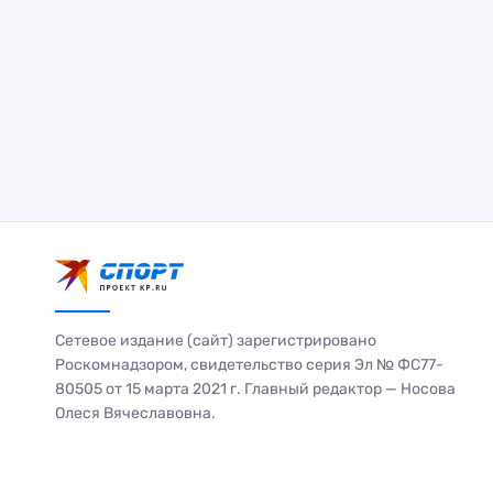
Сетевое издание (сайт) зарегистрировано
Роскомнадзором, свидетельство серия Эл № ФС77-
80505 от 15 марта 2021 г. Главный редактор — Носова
Олеся Вячеславовна.