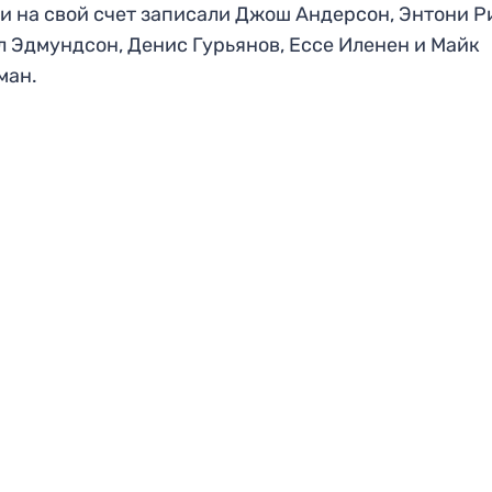
и на свой счет записали Джош Андерсон, Энтони Р
 Эдмундсон, Денис Гурьянов, Ессе Иленен и Майк
ман.