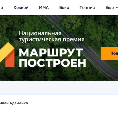
ие
Хоккей
MMA
Бокс
Теннис
Еще
Иван Адаменко