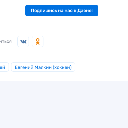
Подпишись на нас в Дзене!
иться
ей
Евгений Малкин (хоккей)