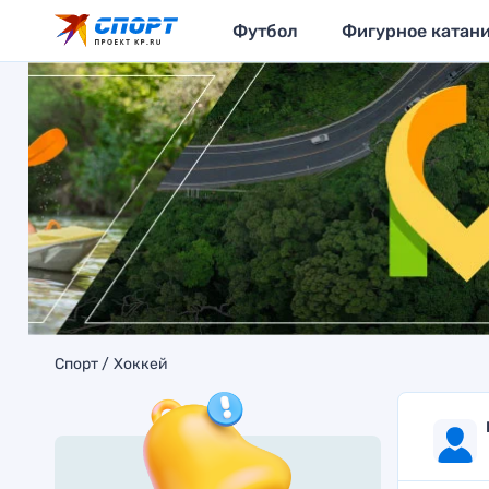
Футбол
Фигурное катан
Спорт
Хоккей