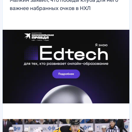
Малкин заявил, что победы клуба для него
важнее набранных очков в НХЛ