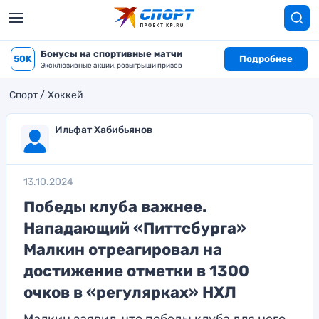
Бонусы на спортивные матчи
50K
Подробнее
Эксклюзивные акции, розыгрыши призов
Спорт
Хоккей
Ильфат Хабибьянов
13.10.2024
Победы клуба важнее.
Нападающий «Питтсбурга»
Малкин отреагировал на
достижение отметки в 1300
очков в «регулярках» НХЛ