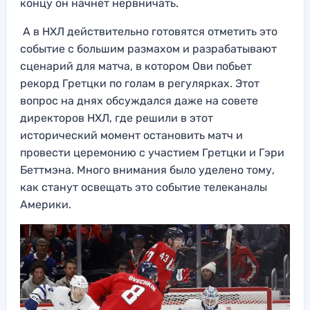
концу он начнет нервничать.
А в НХЛ действительно готовятся отметить это
событие с большим размахом и разрабатывают
сценарий для матча, в котором Ови побьет
рекорд Гретцки по голам в регулярках. Этот
вопрос на днях обсуждался даже на совете
директоров НХЛ, где решили в этот
исторический момент остановить матч и
провести церемонию с участием Гретцки и Гэри
Беттмэна. Много внимания было уделено тому,
как станут освещать это событие телеканалы
Америки.