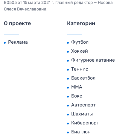
80505 от 15 марта 2021 г. Главный редактор — Носова
Олеся Вячеславовна.
О проекте
Категории
Реклама
Футбол
Хоккей
Фигурное катание
Теннис
Баскетбол
MMA
Бокс
Автоспорт
Шахматы
Киберспорт
Биатлон