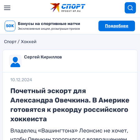
Бонусы на спортивные матчи
50K
Подробнее
Эксклюзивные акции, розыгрыши призов
Спорт
Хоккей
Сергей Кириллов
10.12.2024
Почетный эскорт для
Александра Овечкина. В Америке
готовятся к рекорду российского
хоккеиста
Владелец «Вашингтона» Леонсис не хочет,
чтобы Овечкин торопился с возвращением