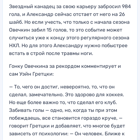
Звездный канадец за свою карьеру забросил 984
гола, и Александр сейчас отстает от него на 26
шайб. Но если учесть, что только с начала сезона
Овечкин забил 15 голов, то это событие может
случиться уже к концу этого регулярного сезона
НХЛ. Но для этого Александру нужно побыстрее
встать в строй после травмы ноги.
Гонку Овечкина за рекордом комментирует и
сам Уэйн Гретцки:
— То, чего он достиг, невероятно, то, что он
сделал, замечательно. Это здорово для хоккея.
Но еще более важно то, что сделал его клуб.
Забивать голы — одно, но, когда ты при этом
побеждаешь, все становится гораздо круче, —
говорит Гретцки и добавляет, что многое будет
зависеть от психологии: — Он человек. Ближе к