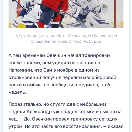
Зрители могут не увидеть Александра Овечкина на
площадке до Нового года. REUTERS
А тем временем Овечкин начал тренировки
после травмы, чем удивил поклонников.
Напомним, что Ови в ноябре в одном из
столкновений получил перелом малоберцовой
кости и выбыл, по сообщению медиков, на 6
недель.
Поразительно, но спустя две с небольшим
недели Александр уже надел коньки и вышел на
лед. — Да, Овечкин провел тренировку сегодня
утром. Но это часть его восстановления, — сказал