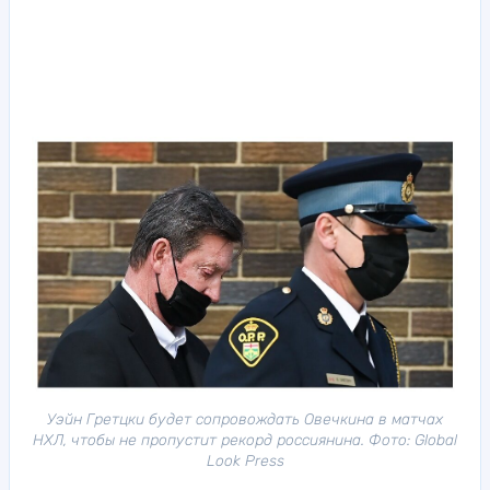
Уэйн Гретцки будет сопровождать Овечкина в матчах
НХЛ, чтобы не пропустит рекорд россиянина. Фото: Global
Look Press