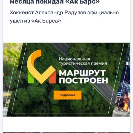
месяца покидал «Ак Барс»
Хоккеист Александр Радулов официально
ушел из «Ак Барса»