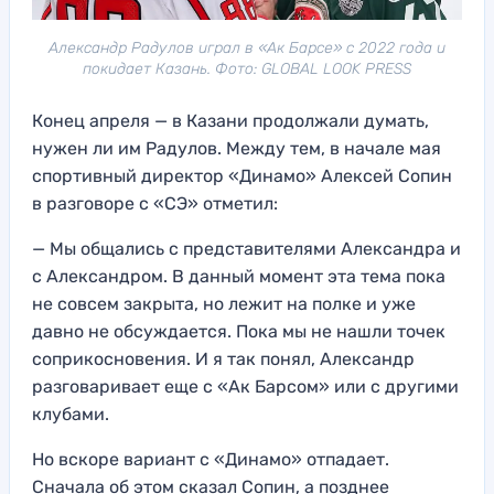
Александр Радулов играл в «Ак Барсе» с 2022 года и
покидает Казань. Фото: GLOBAL LOOK PRESS
Конец апреля — в Казани продолжали думать,
нужен ли им Радулов. Между тем, в начале мая
спортивный директор «Динамо» Алексей Сопин
в разговоре с «СЭ» отметил:
— Мы общались с представителями Александра и
с Александром. В данный момент эта тема пока
не совсем закрыта, но лежит на полке и уже
давно не обсуждается. Пока мы не нашли точек
соприкосновения. И я так понял, Александр
разговаривает еще с «Ак Барсом» или с другими
клубами.
Но вскоре вариант с «Динамо» отпадает.
Сначала об этом сказал Сопин, а позднее