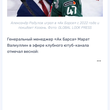
Александр Радулов играл в «Ак Барсе» с 2022 года и
покидает Казань. Фото: GLOBAL LOOK PRESS
Генеральный менеджер «Ак Барса» Марат
Валиуллин в эфире клубного ютуб-канала
отмечал весной: