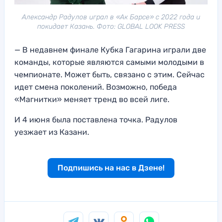
Александр Радулов играл в «Ак Барсе» с 2022 года и
покидает Казань. Фото: GLOBAL LOOK PRESS
— В недавнем финале Кубка Гагарина играли две
команды, которые являются самыми молодыми в
чемпионате. Может быть, связано с этим. Сейчас
идет смена поколений. Возможно, победа
«Магнитки» меняет тренд во всей лиге.
И 4 июня была поставлена точка. Радулов
уезжает из Казани.
Подпишись на нас в Дзене!