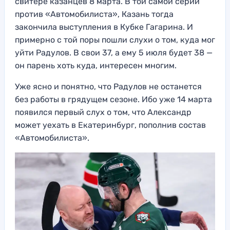
свитере казанцев 8 марта. В той самой серии
против «Автомобилиста», Казань тогда
закончила выступления в Кубке Гагарина. И
примерно с той поры пошли слухи о том, куда мог
уйти Радулов. В свои 37, а ему 5 июля будет 38 —
он парень хоть куда, интересен многим.
Уже ясно и понятно, что Радулов не останется
без работы в грядущем сезоне. Ибо уже 14 марта
появился первый слух о том, что Александр
может уехать в Екатеринбург, пополнив состав
«Автомобилиста».