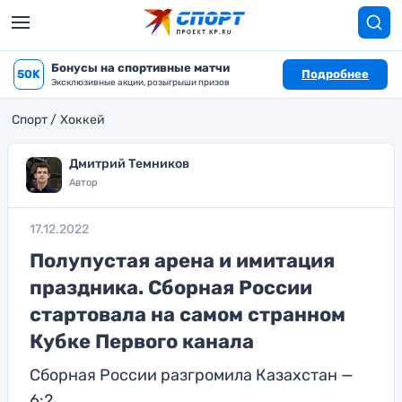
Бонусы на спортивные матчи
50K
Подробнее
Эксклюзивные акции, розыгрыши призов
Спорт
Хоккей
Дмитрий Темников
Автор
17.12.2022
Полупустая арена и имитация
праздника. Сборная России
стартовала на самом странном
Кубке Первого канала
Сборная России разгромила Казахстан —
6:2