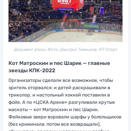
Документ эпохи. Фото: Дмитрий Темников, КП Спорт
Кот Матроскин и пес Шарик — главные
звезды КПК-2022
Организаторы сделали все возможное, чтобы
зритель оторвался: и детей раскрашивали в
триколор, и настольный хоккей поставили в
фойе. А по «ЦСКА Арене» разгуливали крутые
маскоты — кот Матроскин и пес Шарик.
Фейковые звери воровали шарфы у болельщиков
(без криминала: потом все возвращали),