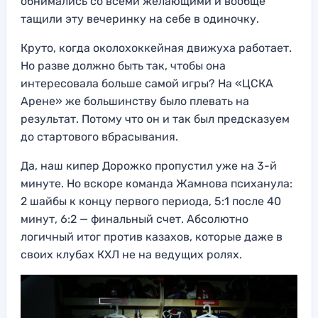
обнимались со всеми желающими и вообще
тащили эту вечеринку на себе в одиночку.
Круто, когда околохоккейная движуха работает.
Но разве должно быть так, чтобы она
интересовала больше самой игры? На «ЦСКА
Арене» же большинству было плевать на
результат. Потому что он и так был предсказуем
до стартового вбрасывания.
Да, наш кипер Дорожко пропустил уже на 3-й
минуте. Но вскоре команда Жамнова психанула:
2 шайбы к концу первого периода, 5:1 после 40
минут, 6:2 — финальный счет. Абсолютно
логичный итог против казахов, которые даже в
своих клубах КХЛ не на ведущих ролях.