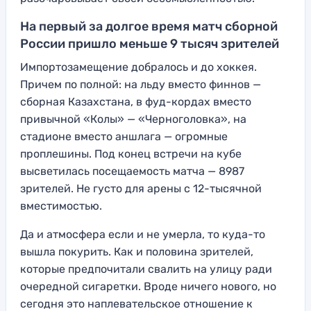
На первый за долгое время матч сборной
России пришло меньше 9 тысяч зрителей
Импортозамещение добралось и до хоккея.
Причем по полной: на льду вместо финнов —
сборная Казахстана, в фуд-кордах вместо
привычной «Колы» — «Черноголовка», на
стадионе вместо аншлага — огромные
проплешины. Под конец встречи на кубе
высветилась посещаемость матча — 8987
зрителей. Не густо для арены с 12-тысячной
вместимостью.
Да и атмосфера если и не умерла, то куда-то
вышла покурить. Как и половина зрителей,
которые предпочитали свалить на улицу ради
очередной сигаретки. Вроде ничего нового, но
сегодня это наплевательское отношение к