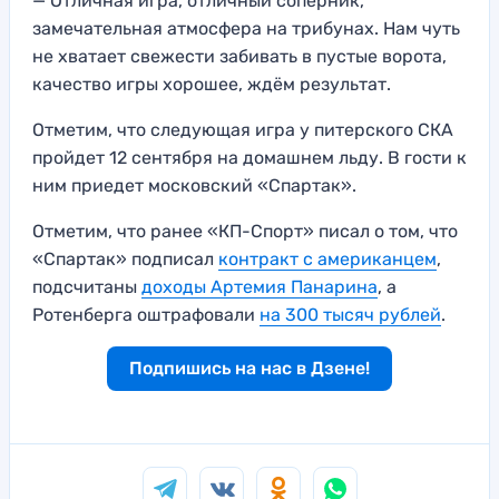
— Отличная игра, отличный соперник,
замечательная атмосфера на трибунах. Нам чуть
не хватает свежести забивать в пустые ворота,
качество игры хорошее, ждём результат.
Отметим, что следующая игра у питерского СКА
пройдет 12 сентября на домашнем льду. В гости к
ним приедет московский «Спартак».
Отметим, что ранее «КП-Спорт» писал о том, что
«Спартак» подписал
контракт с американцем
,
подсчитаны
доходы Артемия Панарина
, а
Ротенберга оштрафовали
на 300 тысяч рублей
.
Подпишись на нас в Дзене!