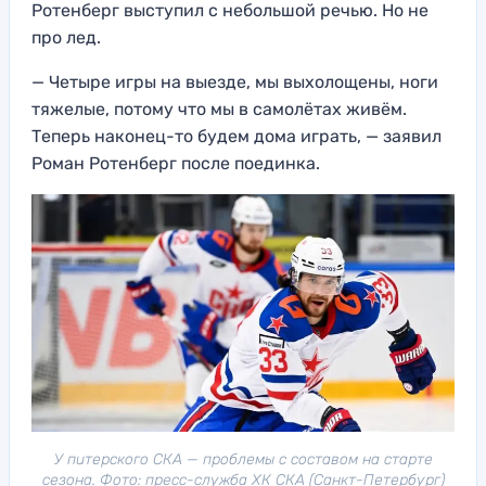
Ротенберг выступил с небольшой речью. Но не
про лед.
— Четыре игры на выезде, мы выхолощены, ноги
тяжелые, потому что мы в самолётах живём.
Теперь наконец-то будем дома играть, — заявил
Роман Ротенберг после поединка.
У питерского СКА — проблемы с составом на старте
сезона. Фото: пресс-служба ХК СКА (Санкт-Петербург)