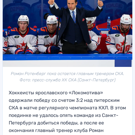
Роман Ротенберг пока остается главным тренером СКА.
Фото: пресс-служба ХК СКА (Санкт-Петербург)
Хоккеисты ярославского «Локомотива»
одержали победу со счетом 3:2 над питерским
СКА в матче регулярного чемпионата КХЛ. В этом
поединке не удалось опять команде из Санкт-
Петербурга добиться победы, а после ее
окончания главный тренер клуба Роман