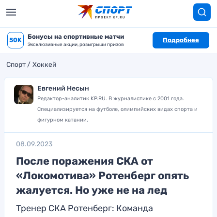
Бонусы на спортивные матчи
50K
Подробнее
Эксклюзивные акции, розыгрыши призов
Спорт
Хоккей
Евгений Несын
Редактор-аналитик KP.RU. В журналистике с 2001 года.
Специализируется на футболе, олимпийских видах спорта и
фигурном катании.
08.09.2023
После поражения СКА от
«Локомотива» Ротенберг опять
жалуется. Но уже не на лед
Тренер СКА Ротенберг: Команда