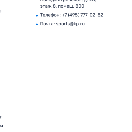
этаж 8, помещ. 800
е
Телефон:
+7 (495) 777-02-82
Почта:
sports@kp.ru
т
ры