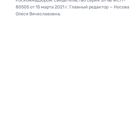
Роскомнадзором, свидетельство серия Эл № ФС77-
80505 от 15 марта 2021 г. Главный редактор — Носова
Олеся Вячеславовна.