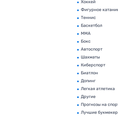
Хоккей
Фигурное катани
Теннис
Баскетбол
MMA
Бокс
Автоспорт
Шахматы
Киберспорт
Биатлон
Допинг
Легкая атлетика
Другие
Прогнозы на спор
Лучшие букмеке