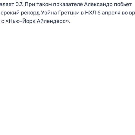
вляет 0,7. При таком показателе Александр побьет
ерский рекорд Уэйна Гретцки в НХЛ 6 апреля во в
 с «Нью-Йорк Айлендерс».