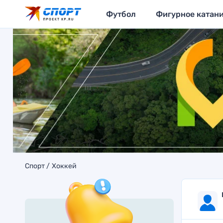
Футбол
Фигурное катан
Спорт
Хоккей