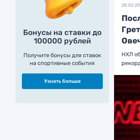
28.02.2
Посл
Грет
Бонусы на ставки до
Ове
100000 рублей
НХЛ о
Получите бонусы для ставок
на спортивные события
рекор
Узнать больше