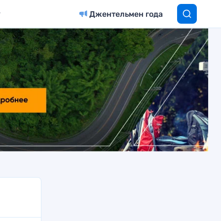
Джентельмен года