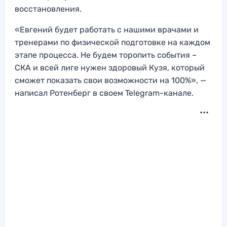
восстановления.
«Евгений будет работать с нашими врачами и
тренерами по физической подготовке на каждом
этапе процесса. Не будем торопить события –
СКА и всей лиге нужен здоровый Кузя, который
сможет показать свои возможности на 100%», —
написал Ротенберг в своем Telegram-канале.