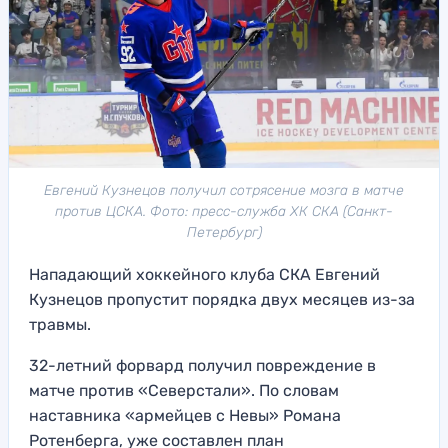
Евгений Кузнецов получил сотрясение мозга в матче
против ЦСКА. Фото: пресс-служба ХК СКА (Санкт-
Петербург)
Нападающий хоккейного клуба СКА Евгений
Кузнецов пропустит порядка двух месяцев из-за
травмы.
32-летний форвард получил повреждение в
матче против «Северстали». По словам
наставника «армейцев с Невы» Романа
Ротенберга, уже составлен план