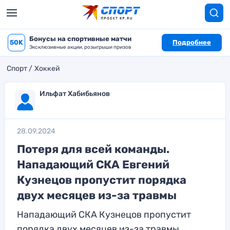
Бонусы на спортивные матчи
50K
Подробнее
Эксклюзивные акции, розыгрыши призов
Спорт
Хоккей
Ильфат Хабибьянов
28.09.2024
Потеря для всей команды.
Нападающий СКА Евгений
Кузнецов пропустит порядка
двух месяцев из-за травмы
Нападающий СКА Кузнецов пропустит
порядка двух месяцев из-за травмы