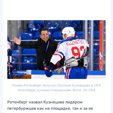
Роман Ротенберг получил Евгения Кузнецова в СКА
благодаря личным отношениям. Фото: ХК СКА
Ротенберг назвал Кузнецова лидером
петербуржцев как на площадке, так и за ее