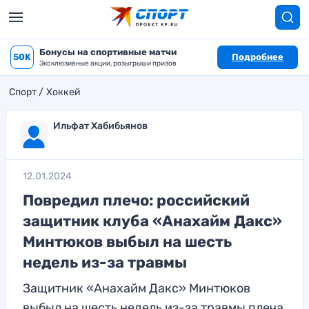
Бонусы на спортивные матчи
50K
Подробнее
Эксклюзивные акции, розыгрыши призов
Спорт
Хоккей
Ильфат Хабибьянов
12.01.2024
Повредил плечо: российский
защитник клуба «Анахайм Дакс»
Минтюков выбыл на шесть
недель из-за травмы
Защитник «Анахайм Дакс» Минтюков
выбыл на шесть недель из-за травмы плеча