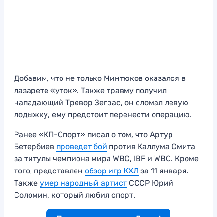
Добавим, что не только Минтюков оказался в
лазарете «уток». Также травму получил
нападающий Тревор Зеграс, он сломал левую
лодыжку, ему предстоит перенести операцию.
Ранее «КП-Спорт» писал о том, что Артур
Бетербиев
проведет бой
против Каллума Смита
за титулы чемпиона мира WBC, IBF и WBO. Кроме
того, представлен
обзор игр КХЛ
за 11 января.
Также
умер народный артист
СССР Юрий
Соломин, который любил спорт.