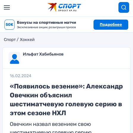
Бонусы на спортивные матчи
50K
Подробнее
Эксклюзивные акции, розыгрыши призов
Спорт
Хоккей
Ильфат Хабибьянов
16.02.2024
«Появилось везение»: Александр
Овечкин объяснил
шестиматчевую голевую серию в
этом сезоне НХЛ
Овечкин назвал везением свою
шестиматчевую голевую серию