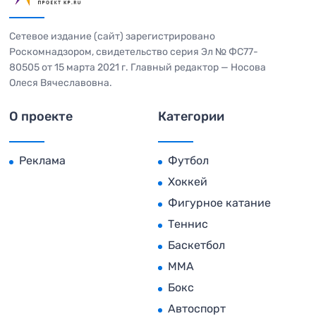
Сетевое издание (сайт) зарегистрировано
Роскомнадзором, свидетельство серия Эл № ФС77-
80505 от 15 марта 2021 г. Главный редактор — Носова
Олеся Вячеславовна.
О проекте
Категории
Реклама
Футбол
Хоккей
Фигурное катание
Теннис
Баскетбол
MMA
Бокс
Автоспорт