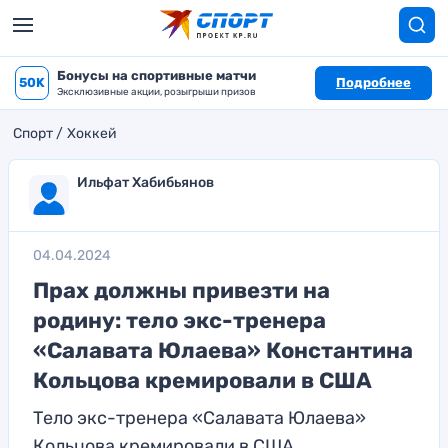
Бонусы на спортивные матчи
50K
Подробнее
Эксклюзивные акции, розыгрыши призов
Спорт
Хоккей
Ильфат Хабибьянов
04.04.2024
Прах должны привезти на
родину: тело экс-тренера
«Салавата Юлаева» Константина
Кольцова кремировали в США
Тело экс-тренера «Салавата Юлаева»
Кольцова кремировали в США