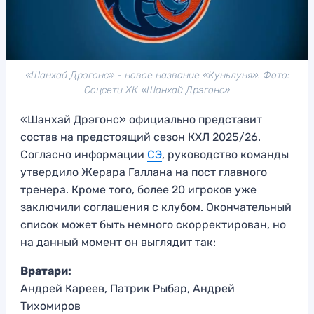
«Шанхай Дрэгонс» - новое название «Куньлуня». Фото:
Соцсети ХК «Шанхай Дрэгонс»
«Шанхай Дрэгонс» официально представит
состав на предстоящий сезон КХЛ 2025/26.
Согласно информации
СЭ
, руководство команды
утвердило Жерара Галлана на пост главного
тренера. Кроме того, более 20 игроков уже
заключили соглашения с клубом. Окончательный
список может быть немного скорректирован, но
на данный момент он выглядит так:
Вратари:
Андрей Кареев, Патрик Рыбар, Андрей
Тихомиров