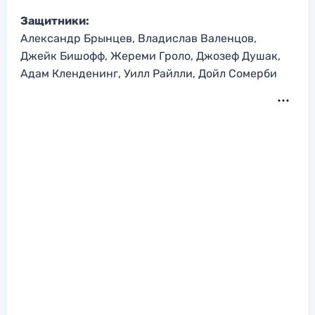
Защитники:
Александр Брынцев, Владислав Валенцов,
Джейк Бишофф, Жереми Гроло, Джозеф Душак,
Адам Кленденинг, Уилл Райлли, Дойл Сомерби