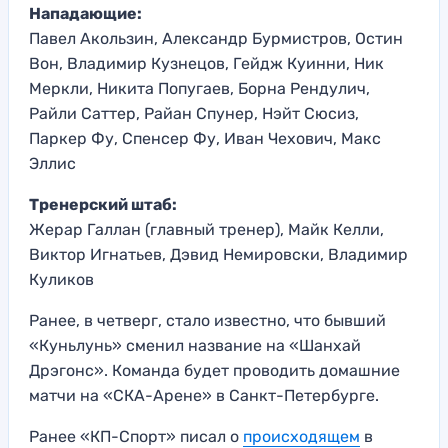
Нападающие:
Павел Акользин, Александр Бурмистров, Остин
Вон, Владимир Кузнецов, Гейдж Куинни, Ник
Меркли, Никита Попугаев, Борна Рендулич,
Райли Саттер, Райан Спунер, Нэйт Сюсиз,
Паркер Фу, Спенсер Фу, Иван Чехович, Макс
Эллис
Тренерский штаб:
Жерар Галлан (главный тренер), Майк Келли,
Виктор Игнатьев, Дэвид Немировски, Владимир
Куликов
Ранее, в четверг, стало известно, что бывший
«Куньлунь» сменил название на «Шанхай
Дрэгонс». Команда будет проводить домашние
матчи на «СКА-Арене» в Санкт-Петербурге.
Ранее «КП-Спорт» писал о
происходящем
в