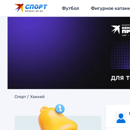
Футбол
Фигурное катан
Спорт
Хоккей