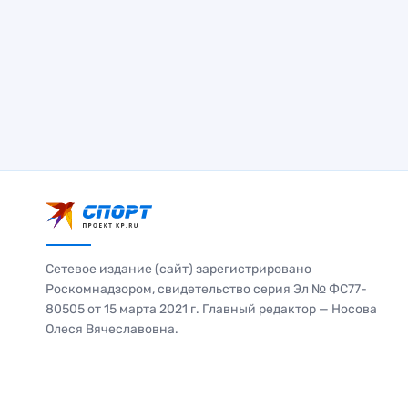
Сетевое издание (сайт) зарегистрировано
Роскомнадзором, свидетельство серия Эл № ФС77-
80505 от 15 марта 2021 г. Главный редактор — Носова
Олеся Вячеславовна.