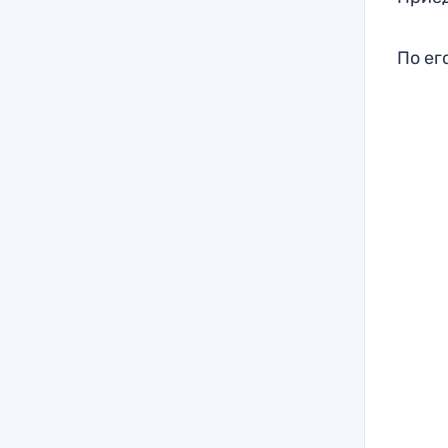
По ег