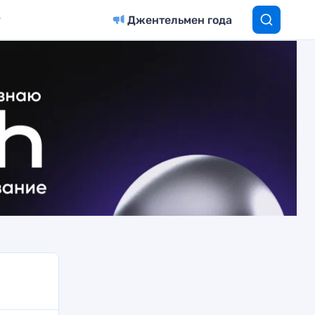
Джентельмен года