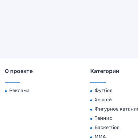
О проекте
Категории
Реклама
Футбол
Хоккей
Фигурное катани
Теннис
Баскетбол
MMA