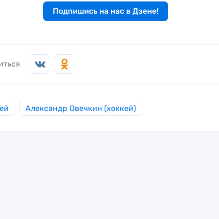
Подпишись на нас в Дзене!
иться
ей
Александр Овечкин (хоккей)