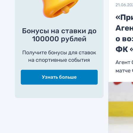
21.06.20
«При
Аге
Бонусы на ставки до
о в
100000 рублей
ФК 
Получите бонусы для ставок
на спортивные события
Агент 
матче
Узнать больше