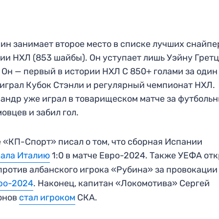
ин занимает второе место в списке лучших снайпе
ии НХЛ (853 шайбы). Он уступает лишь Уэйну Грет
. Он — первый в истории НХЛ С 850+ голами за один
играл Кубок Стэнли и регулярный чемпионат НХЛ.
андр уже играл в товарищеском матче за футболь
овцев и забил гол.
 «КП-Спорт» писал о том, что сборная Испании
рала Италию
1:0 в матче Евро-2024. Также УЕФА от
против албанского игрока «Рубина» за провокаци
ро-2024
. Наконец, капитан «Локомотива» Сергей
онов
стал игроком
СКА.