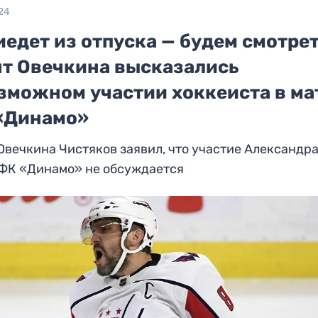
24
едет из отпуска — будем смотрет
нт Овечкина высказались
озможном участии хоккеиста в ма
«Динамо»
Овечкина Чистяков заявил, что участие Александра
 ФК «Динамо» не обсуждается