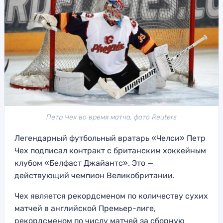
Петр Чех во время матча, фото Reuters
Легендарный футбольный вратарь «Челси» Петр
Чех подписал контракт с британским хоккейным
клубом «Белфаст Джайантс». Это —
действующий чемпион Великобритании.
Чех является рекордсменом по количеству сухих
матчей в английской Премьер-лиге,
рекордсменом по числу матчей за сборную