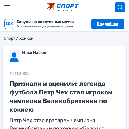
Бонусы на спортивные матчи
50K
Подробнее
Эксклюзивные акции, розыгрыши призов
Спорт
Хоккей
Илья Масюк
15.11.2023
Признали и оценили: легенда
футбола Петр Чех стал игроком
чемпиона Великобритании по
хоккею
Петр Чех стал вратарем чемпиона
Великобритании по хоккею «Белфаст