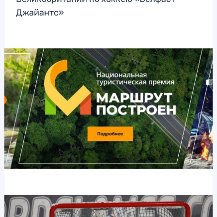
Джайантс»