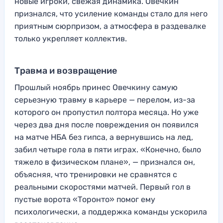
новые игроки, свежая динамика. Овечкин
признался, что усиление команды стало для него
приятным сюрпризом, а атмосфера в раздевалке
только укрепляет коллектив.
Травма и возвращение
Прошлый ноябрь принес Овечкину самую
серьезную травму в карьере — перелом, из-за
которого он пропустил полтора месяца. Но уже
через два дня после повреждения он появился
на матче НБА без гипса, а вернувшись на лед,
забил четыре гола в пяти играх. «Конечно, было
тяжело в физическом плане», — признался он,
объясняя, что тренировки не сравнятся с
реальными скоростями матчей. Первый гол в
пустые ворота «Торонто» помог ему
психологически, а поддержка команды ускорила