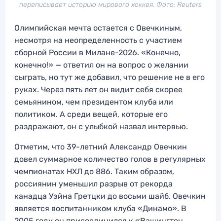
переписывает историю мирового хоккея. Фото: Reuters
Олимпийская мечта остается с Овечкиным,
несмотря на неопределенность с участием
сборной России в Милане-2026. «Конечно,
конечно!» — ответил он на вопрос о желании
сыграть, но тут же добавил, что решение не в его
руках. Через пять лет он видит себя скорее
семьянином, чем президентом клуба или
политиком. А среди вещей, которые его
раздражают, он с улыбкой назвал интервью.
Отметим, что 39-летний Александр Овечкин
довел суммарное количество голов в регулярных
чемпионатах НХЛ до 886. Таким образом,
россиянин уменьшил разрыв от рекорда
канадца Уэйна Гретцки до восьми шайб. Овечкин
является воспитанником клуба «Динамо». В
2005 году он присоединился к «Вашингтон