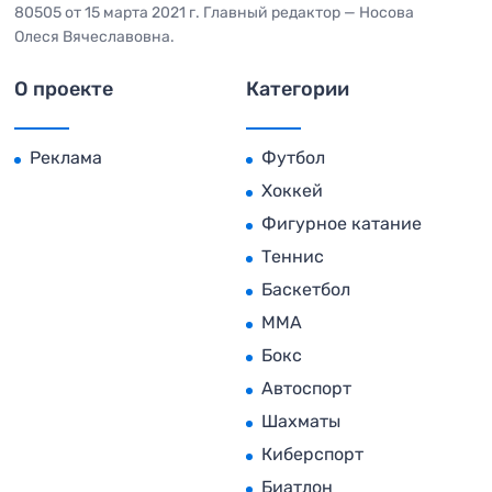
80505 от 15 марта 2021 г. Главный редактор — Носова
Олеся Вячеславовна.
О проекте
Категории
Реклама
Футбол
Хоккей
Фигурное катание
Теннис
Баскетбол
MMA
Бокс
Автоспорт
Шахматы
Киберспорт
Биатлон