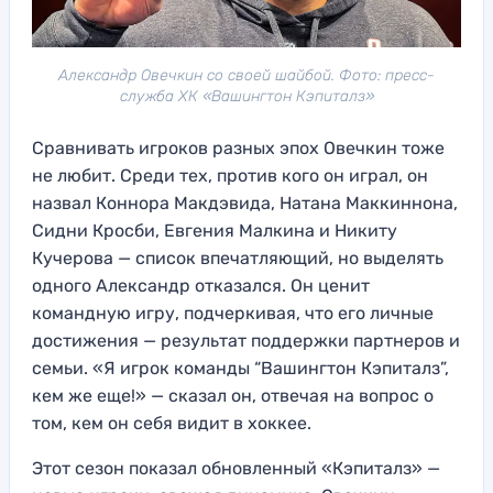
Александр Овечкин со своей шайбой. Фото: пресс-
служба ХК «Вашингтон Кэпиталз»
Сравнивать игроков разных эпох Овечкин тоже
не любит. Среди тех, против кого он играл, он
назвал Коннора Макдэвида, Натана Маккиннона,
Сидни Кросби, Евгения Малкина и Никиту
Кучерова — список впечатляющий, но выделять
одного Александр отказался. Он ценит
командную игру, подчеркивая, что его личные
достижения — результат поддержки партнеров и
семьи. «Я игрок команды “Вашингтон Кэпиталз”,
кем же еще!» — сказал он, отвечая на вопрос о
том, кем он себя видит в хоккее.
Этот сезон показал обновленный «Кэпиталз» —