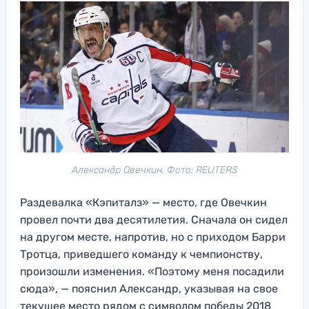
Александр Овечкин. Фото: REUTERS
Раздевалка «Кэпиталз» — место, где Овечкин
провел почти два десятилетия. Сначала он сидел
на другом месте, напротив, но с приходом Барри
Тротца, приведшего команду к чемпионству,
произошли изменения. «Поэтому меня посадили
сюда», — пояснил Александр, указывая на свое
текущее место рядом с символом победы 2018