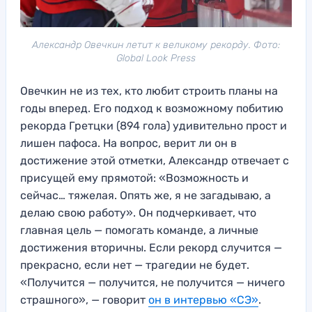
Александр Овечкин летит к великому рекорду. Фото:
Global Look Press
Овечкин не из тех, кто любит строить планы на
годы вперед. Его подход к возможному побитию
рекорда Гретцки (894 гола) удивительно прост и
лишен пафоса. На вопрос, верит ли он в
достижение этой отметки, Александр отвечает с
присущей ему прямотой: «Возможность и
сейчас… тяжелая. Опять же, я не загадываю, а
делаю свою работу». Он подчеркивает, что
главная цель — помогать команде, а личные
достижения вторичны. Если рекорд случится —
прекрасно, если нет — трагедии не будет.
«Получится — получится, не получится — ничего
страшного», — говорит
он в интервью «СЭ»
.