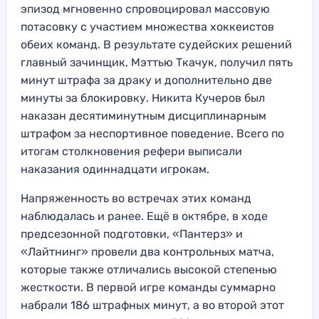
эпизод мгновенно спровоцировал массовую
потасовку с участием множества хоккеистов
обеих команд. В результате судейских решений
главный зачинщик, Мэттью Ткачук, получил пять
минут штрафа за драку и дополнительно две
минуты за блокировку. Никита Кучеров был
наказан десятиминутным дисциплинарным
штрафом за неспортивное поведение. Всего по
итогам столкновения рефери выписали
наказания одиннадцати игрокам.
Напряженность во встречах этих команд
наблюдалась и ранее. Ещё в октябре, в ходе
предсезонной подготовки, «Пантерз» и
«Лайтнинг» провели два контрольных матча,
которые также отличались высокой степенью
жесткости. В первой игре команды суммарно
набрали 186 штрафных минут, а во второй этот