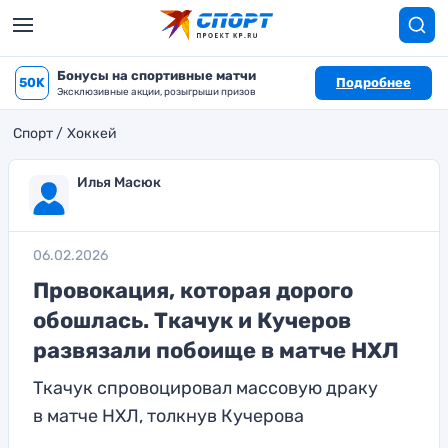
Бонусы на спортивные матчи
50K
Подробнее
Эксклюзивные акции, розыгрыши призов
Спорт
Хоккей
Илья Масюк
06.02.2026
Провокация, которая дорого
обошлась. Ткачук и Кучеров
развязали побоище в матче НХЛ
Ткачук спровоцировал массовую драку
в матче НХЛ, толкнув Кучерова