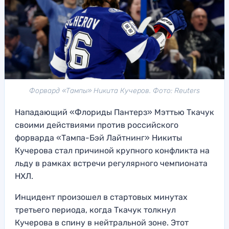
Форвард «Тампы» Никита Кучеров. Фото: Reuters
Нападающий «Флориды Пантерз» Мэттью Ткачук
своими действиями против российского
форварда «Тампа-Бэй Лайтнинг» Никиты
Кучерова стал причиной крупного конфликта на
льду в рамках встречи регулярного чемпионата
НХЛ.
Инцидент произошел в стартовых минутах
третьего периода, когда Ткачук толкнул
Кучерова в спину в нейтральной зоне. Этот