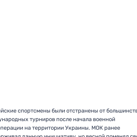
йские спортсмены были отстранены от большинст
народных турниров после начала военной
перации на территории Украины. МОК ранее
рживал данную инициативу, но весной поменял св