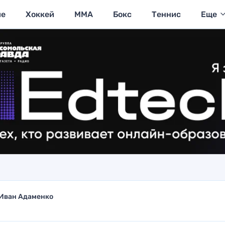
ие
Хоккей
MMA
Бокс
Теннис
Еще
Иван Адаменко