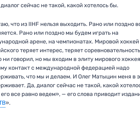
 диалог сейчас не такой, какой хотелось бы.
аю, что из IIHF нельзя выходить. Рано или поздно в
яется. Рано или поздно мы будем играть на
народной арене, на чемпионатах. Мировой хоккей
йского теряет интерес, теряет соревновательность
о ни говорил, но мы входим в элиту мирового хоккея
му контакт с международной федерацией надо
рживать, что мы и делаем. И Олег Матыцин меня в 
рживает. Да, диалог сейчас не такой, какой хотело
 его все равно ведем», — его слова приводит издан
ТВ
».