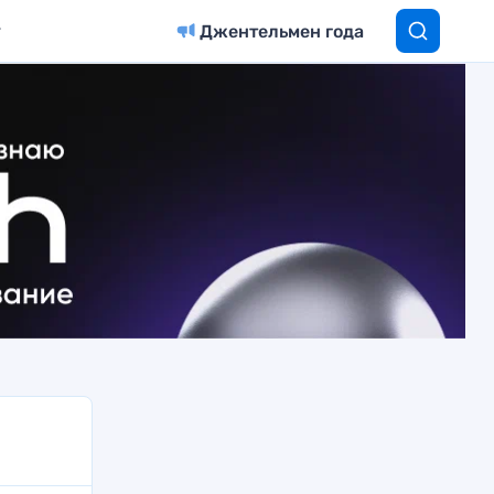
Джентельмен года