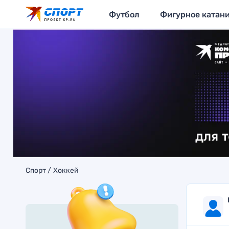
Футбол
Фигурное катан
Спорт
Хоккей