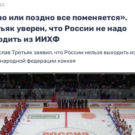
23
о или поздно все поменяется».
ьяк уверен, что России не надо
одить из ИИХФ
лав Третьяк заявил, что России нельзя выходить и
народной федерации хоккея