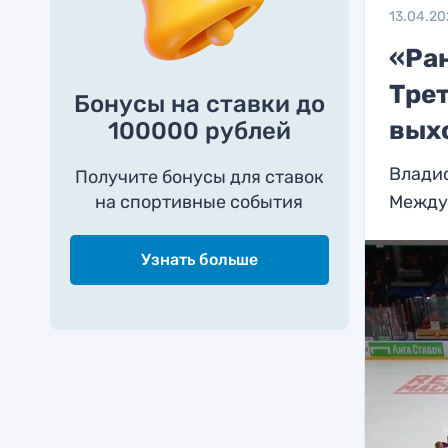
13.04.20
«Ран
Трет
Бонусы на ставки до
вых
100000 рублей
Владис
Получите бонусы для ставок
на спортивные события
Между
Узнать больше