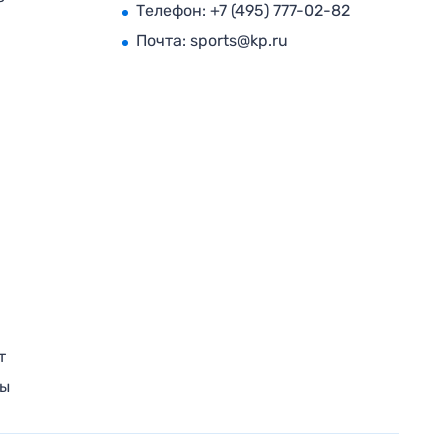
Телефон:
+7 (495) 777-02-82
Почта:
sports@kp.ru
т
ры