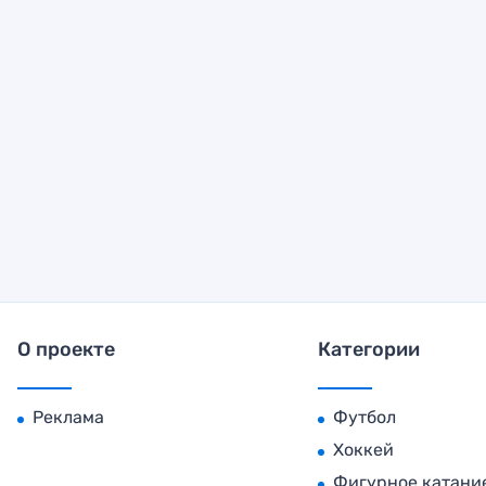
О проекте
Категории
Реклама
Футбол
Хоккей
Фигурное катани