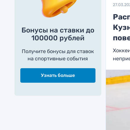
27.03.20
Расп
Куз
Бонусы на ставки до
пов
100000 рублей
Хоккеи
Получите бонусы для ставок
на спортивные события
непри
Узнать больше