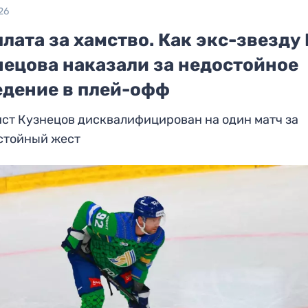
26
лата за хамство. Как экс-звезду
нецова наказали за недостойное
едение в плей-офф
ст Кузнецов дисквалифицирован на один матч за
стойный жест