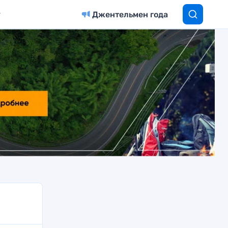
Джентельмен года