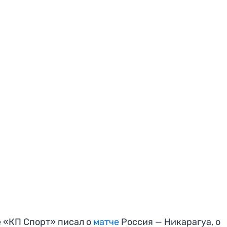
 «КП Спорт» писал о
матче
Россия — Никарагуа, о