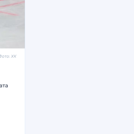
Фото: ХК
ата