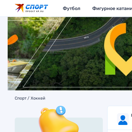
Футбол
Фигурное катан
Спорт
Хоккей