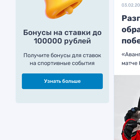
03.02.2
Разг
обр
Бонусы на ставки до
поб
100000 рублей
«Аванг
Получите бонусы для ставок
на спортивные события
матче
Узнать больше