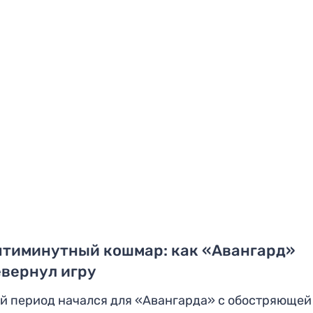
ятиминутный кошмар: как «Авангард»
вернул игру
й период начался для «Авангарда» с обостряющей