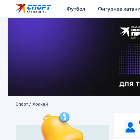
Футбол
Фигурное катан
Спорт
Хоккей