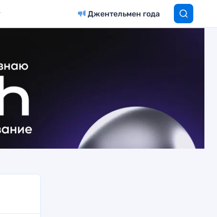
Джентельмен года