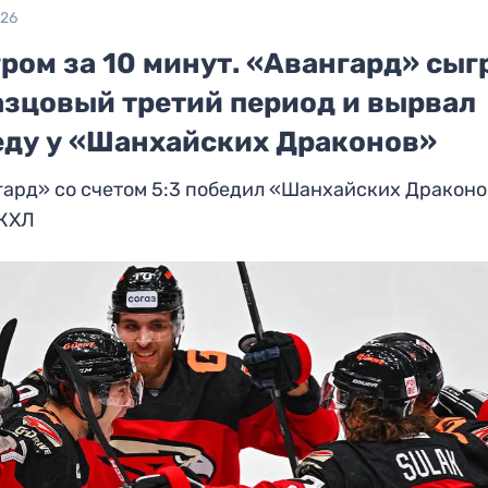
026
ром за 10 минут. «Авангард» сыг
азцовый третий период и вырвал
еду у «Шанхайских Драконов»
ард» со счетом 5:3 победил «Шанхайских Драконо
 КХЛ