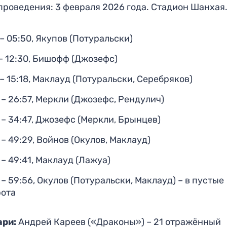
проведения: 3 февраля 2026 года. Стадион Шанхая
 – 05:50, Якупов (Потуральски)
 – 12:30, Бишофф (Джозефс)
 – 15:18, Маклауд (Потуральски, Серебряков)
 – 26:57, Меркли (Джозефс, Рендулич)
 – 34:47, Джозефс (Меркли, Брынцев)
 – 49:29, Войнов (Окулов, Маклауд)
 – 49:41, Маклауд (Лажуа)
 – 59:56, Окулов (Потуральски, Маклауд) – в пустые
рота
ари:
Андрей Кареев («Драконы») – 21 отражённый