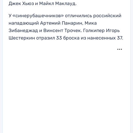
Джек Хьюз и Майкл Маклауд.
У «синерубашечников» отличились российский
нападающий Артемий Панарин, Мика
Зибанеджад и Винсент Трочек. Голкипер Игорь
Шестеркин отразил 33 броска из нанесенных 37.