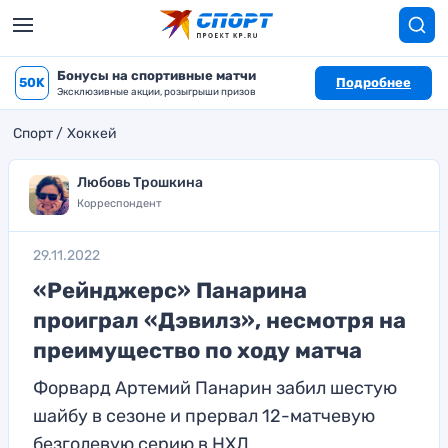
Бонусы на спортивные матчи
50K
Подробнее
Эксклюзивные акции, розыгрыши призов
Спорт
Хоккей
Любовь Трошкина
Корреспондент
29.11.2022
«Рейнджерс» Панарина
проиграл «Дэвилз», несмотря на
преимущество по ходу матча
Форвард Артемий Панарин забил шестую
шайбу в сезоне и прервал 12-матчевую
безголевую серию в НХЛ