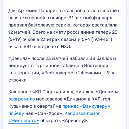
Для Артемия Панарина эта шайба стала шестой в
сезоне и первой в ноябре. 31-летний форвард
прервал безголевую серию, которая составляла
12 матчей. Всего на счету россиянина теперь 25
(6+19) очков в 23 играх сезона и 594 (193+401)
очка в 531-й встрече в НХЛ.
«Дэвилз» после 23 матчей набрали 38 баллов и
лидирует в турнирной таблице в Восточной
конференции, «Рейнджерс» с 24 очками — 9-я
строчка.
Как ранее «КП Спорт» писал, минское «Динамо»
разгромило
московское «Динамо» в КХЛ, гол
Кузьменко в овертайме
принес «Ванкуверу»
победу
над «Сан-Хосе»,
Капризов помог
«Миннесоте»
обыграть «Аризону».