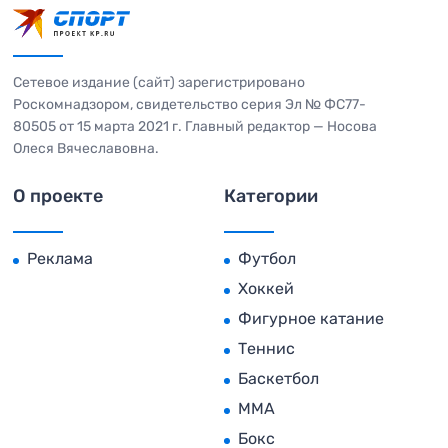
Сетевое издание (сайт) зарегистрировано
Роскомнадзором, свидетельство серия Эл № ФС77-
80505 от 15 марта 2021 г. Главный редактор — Носова
Олеся Вячеславовна.
О проекте
Категории
Реклама
Футбол
Хоккей
Фигурное катание
Теннис
Баскетбол
MMA
Бокс