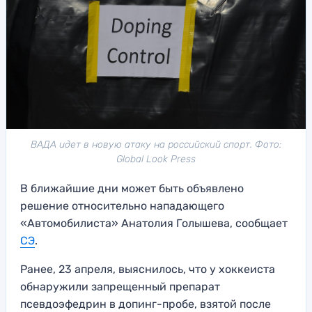
ВАДА идет в новую атаку на российский спорт. Фото:
Global Look Press
В ближайшие дни может быть объявлено
решение относительно нападающего
«Автомобилиста» Анатолия Голышева, сообщает
СЭ
.
Ранее, 23 апреля, выяснилось, что у хоккеиста
обнаружили запрещенный препарат
псевдоэфедрин в допинг-пробе, взятой после