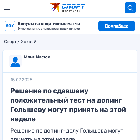
Бонусы на спортивные матчи
50K
Подробнее
Эксклюзивные акции, розыгрыши призов
Спорт
Хоккей
Илья Масюк
15.07.2025
Решение по сдавшему
положительный тест на допинг
Голышеву могут принять на этой
неделе
Решение по допинг-делу Голышева могут
принять на этой неделе