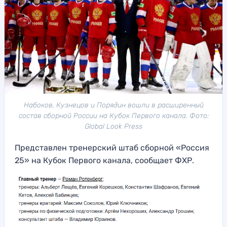
Набоков, Кузнецов и Порядин вошли в расширенный
состав сборной России на Кубок Первого канала. Фото:
Global Look Press
Представлен тренерский штаб сборной «Россия
25» на Кубок Первого канала, сообщает ФХР.