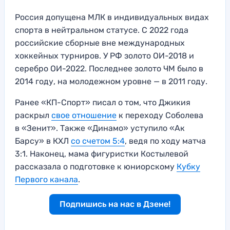
Россия допущена МЛК в индивидуальных видах
спорта в нейтральном статусе. С 2022 года
российские сборные вне международных
хоккейных турниров. У РФ золото ОИ-2018 и
серебро ОИ-2022. Последнее золото ЧМ было в
2014 году, на молодежном уровне — в 2011 году.
Ранее «КП-Спорт» писал о том, что Джикия
раскрыл
свое отношение
к переходу Соболева
в «Зенит». Также «Динамо» уступило «Ак
Барсу» в КХЛ
со счетом 5:4
, ведя по ходу матча
3:1. Наконец, мама фигуристки Костылевой
рассказала о подготовке к юниорскому
Кубку
Первого канала
.
Подпишись на нас в Дзене!