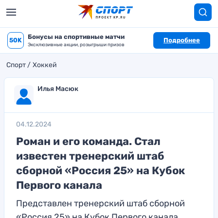
Бонусы на спортивные матчи
50K
Подробнее
Эксклюзивные акции, розыгрыши призов
Спорт
Хоккей
Илья Масюк
04.12.2024
Роман и его команда. Стал
известен тренерский штаб
сборной «Россия 25» на Кубок
Первого канала
Представлен тренерский штаб сборной
«Россия 25» на Кубок Первого канала