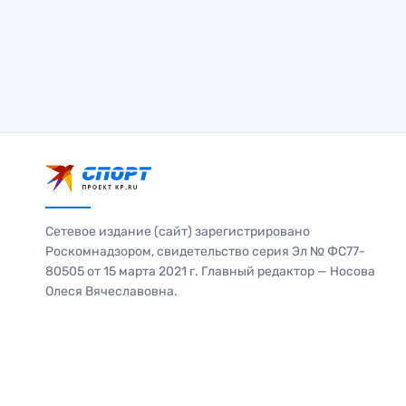
Сетевое издание (сайт) зарегистрировано
Роскомнадзором, свидетельство серия Эл № ФС77-
80505 от 15 марта 2021 г. Главный редактор — Носова
Олеся Вячеславовна.