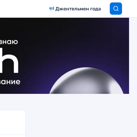
Джентельмен года