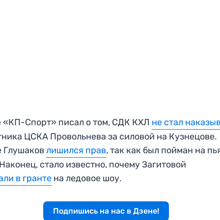
 «КП-Спорт» писал о том, СДК КХЛ
не стал наказы
ника ЦСКА Провольнева за силовой на Кузнецове.
е Глушаков
лишился прав
, так как был пойман на п
 Наконец, стало известно, почему Загитовой
али в гранте
на ледовое шоу.
Подпишись на нас в Дзене!