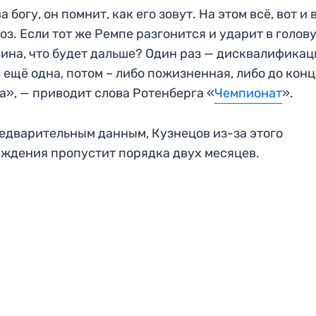
а богу, он помнит, как его зовут. На этом всё, вот и 
оз. Если тот же Ремпе разгонится и ударит в голов
ина, что будет дальше? Один раз — дисквалификац
 ещё одна, потом – либо пожизненная, либо до кон
а», — приводит слова Ротенберга «
Чемпионат
».
едварительным данным, Кузнецов из-за этого
ждения пропустит порядка двух месяцев.