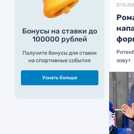
27.12.20
Ром
нап
Бонусы на ставки до
фор
100000 рублей
Ротенб
Получите бонусы для ставок
на спортивные события
зовут
Узнать больше