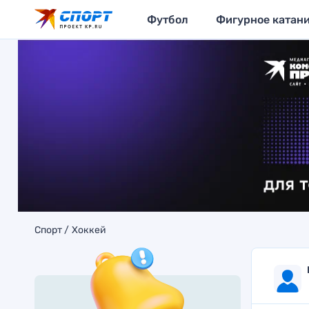
Футбол
Фигурное катан
Спорт
Хоккей