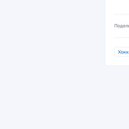
Подел
Хокк