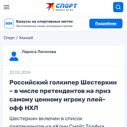
Бонусы на спортивные матчи
50K
Подробнее
Эксклюзивные акции, розыгрыши призов
Спорт
Хоккей
Лариса Логинова
22.05.2024
Российский голкипер Шестеркин
– в числе претендентов на приз
самому ценному игроку плей-
офф НХЛ
Шестеркин включен в список
претендентов на «Конн Смайт Трофи»