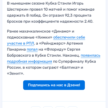
В нынешнем сезоне Кубка Стэнли Игорь
Шестеркин провел 10 матчей и помог команде
одержать 8 побед. Он отразил 92,3 процента
бросков при коэффициенте надежности 2.40.
Ранее махачкалинское «Динамо» и
подмосковные «Химки»
обеспечили себе
участие в РПЛ
, а «Рейнджерс» Артемия
Панарина
попал
на «Флориду» Сергея
Бобровского в Кубке Стэнли. Наконец,
появилась
подробная информация
по Суперфиналу Кубка
России, в котором сыграют «Балтика» и
«Зенит».
Подпишись на нас в Дзене!