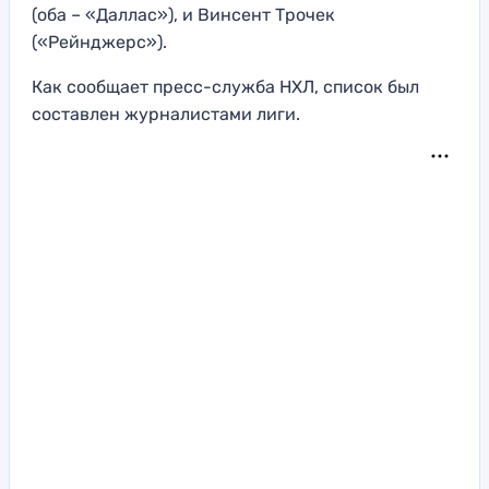
(оба – «Даллас»), и Винсент Трочек
(«Рейнджерс»).
Как сообщает пресс-служба НХЛ, список был
составлен журналистами лиги.