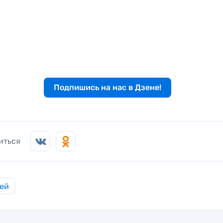
Подпишись на нас в Дзене!
иться
ей