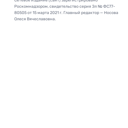
Сетевое издание (сайт) зарегистрировано
Роскомнадзором, свидетельство серия Эл № ФС77-
80505 от 15 марта 2021 г. Главный редактор — Носова
Олеся Вячеславовна.