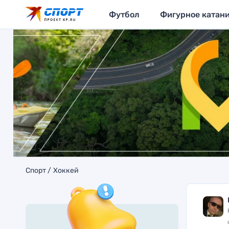
Футбол
Фигурное катан
Спорт
Хоккей