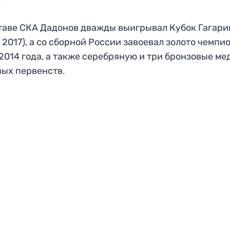
таве СКА Дадонов дважды выигрывал Кубок Гагари
, 2017), а со сборной России завоевал золото чемпи
2014 года, а также серебряную и три бронзовые ме
ых первенств.