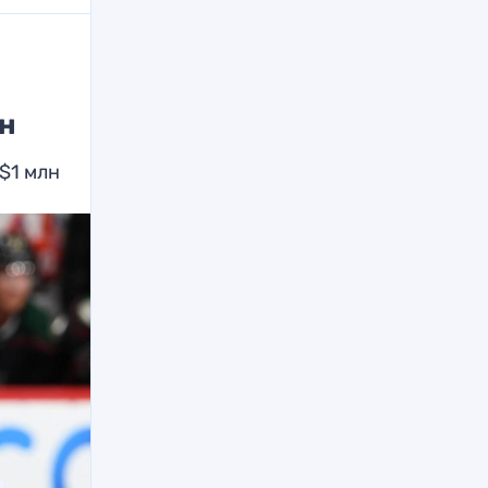
лн
$1 млн