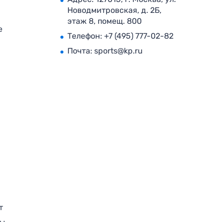
Новодмитровская, д. 2Б,
этаж 8, помещ. 800
е
Телефон:
+7 (495) 777-02-82
Почта:
sports@kp.ru
т