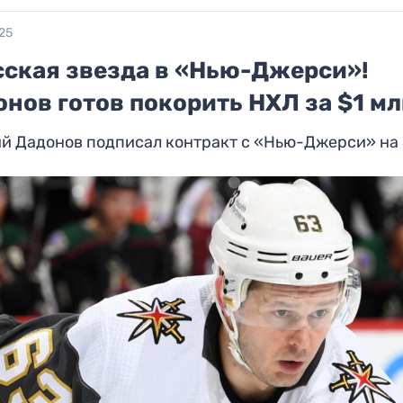
25
сская звезда в «Нью-Джерси»!
нов готов покорить НХЛ за $1 м
й Дадонов подписал контракт с «Нью-Джерси» на 