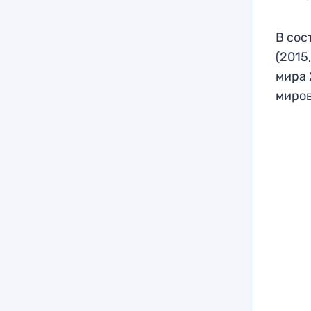
В сос
(2015
мира 
миров