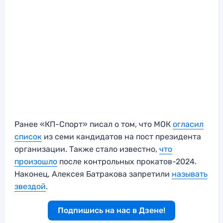
Ранее «КП-Спорт» писал о том, что МОК
огласил
список
из семи кандидатов на пост президента
организации. Также стало известно,
что
произошло
после контрольных прокатов-2024.
Наконец, Алексея Батракова запретили
называть
звездой
.
Подпишись на нас в Дзене!