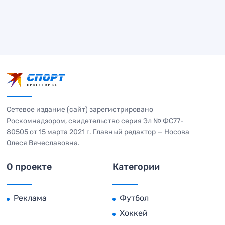
Сетевое издание (сайт) зарегистрировано
Роскомнадзором, свидетельство серия Эл № ФС77-
80505 от 15 марта 2021 г. Главный редактор — Носова
Олеся Вячеславовна.
О проекте
Категории
Реклама
Футбол
Хоккей