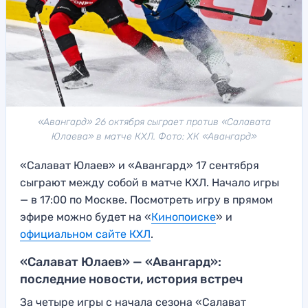
«Авангард» 26 октября сыграет против «Салавата
Юлаева» в матче КХЛ. Фото: ХК «Авангард»
«Салават Юлаев» и «Авангард» 17 сентября
сыграют между собой в матче КХЛ. Начало игры
— в 17:00 по Москве. Посмотреть игру в прямом
эфире можно будет на «
Кинопоиске
» и
официальном сайте КХЛ
.
«Салават Юлаев» — «Авангард»:
последние новости, история встреч
За четыре игры с начала сезона «Салават