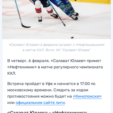
«Салават Юлаев» 6 февраля сыграет с «Нефтехимиком»
в матче КХЛ. Фото: ХК "Салават Юлаев"
В четверг, 6 февраля, «Салават Юлаев» примет
«Нефтехимик» в матче регулярного чемпионата
КХЛ.
Встреча пройдет в Уфе и начнется в 17:00 по
московскому времени. Следить за ходом
противостояния можно будет на
«Кинопоиске»
или
официальном сайте лиги
.
«Салават Юлаев» – «Нефтехимик»: