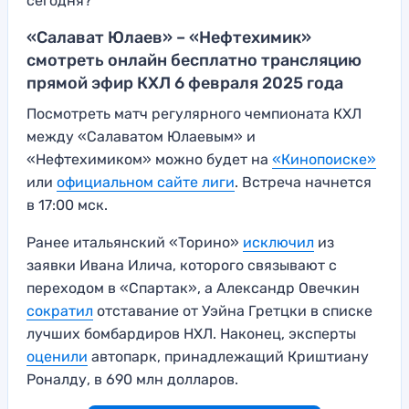
сегодня?
«Салават Юлаев» – «Нефтехимик»
смотреть онлайн бесплатно трансляцию
прямой эфир КХЛ 6 февраля 2025 года
Посмотреть матч регулярного чемпионата КХЛ
между «Салаватом Юлаевым» и
«Нефтехимиком» можно будет на
«Кинопоиске»
или
официальном сайте лиги
. Встреча начнется
в 17:00 мск.
Ранее итальянский «Торино»
исключил
из
заявки Ивана Илича, которого связывают с
переходом в «Спартак», а Александр Овечкин
сократил
отставание от Уэйна Гретцки в списке
лучших бомбардиров НХЛ. Наконец, эксперты
оценили
автопарк, принадлежащий Криштиану
Роналду, в 690 млн долларов.