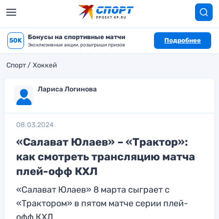
Бонусы на спортивные матчи
50K
Подробнее
Эксклюзивные акции, розыгрыши призов
Спорт
Хоккей
Лариса Логинова
08.03.2024
«Салават Юлаев» – «Трактор»:
как смотреть трансляцию матча
плей-офф КХЛ
«Салават Юлаев» 8 марта сыграет с
«Трактором» в пятом матче серии плей-
офф КХЛ