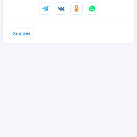
Хоккей