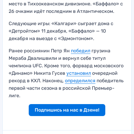
место в Тихоокеанском дивизионе. «Баффало» с
26 очками идёт последним в Атлантическом.
Следующие игры: «Калгари» сыграет дома с
«Детройтом» 11 декабря, «Баффало» — 10
декабря на выезде с «Эдмонтоном».
Ранее россиянин Петр Ян
победил
грузина
Мераба Двалишвили и вернул себе титул
чемпиона UFC. Кроме того, форвард московского
«Динамо» Никита Гусев
установил
очередной
рекорд в КХЛ. Наконец,
определился
победитель
первой части сезона в российской Премьер-
лиге.
Подпишись на нас в Дзене!