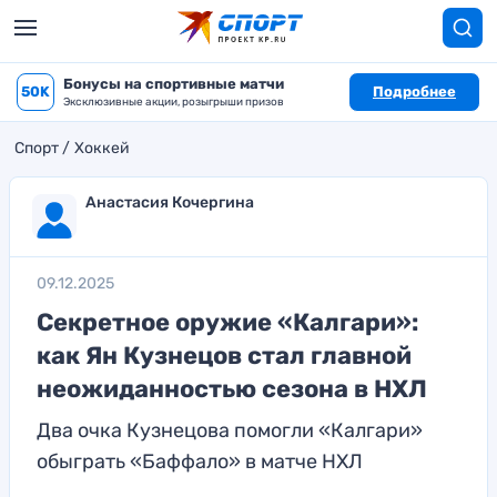
Бонусы на спортивные матчи
50K
Подробнее
Эксклюзивные акции, розыгрыши призов
Спорт
Хоккей
Анастасия Кочергина
09.12.2025
Секретное оружие «Калгари»:
как Ян Кузнецов стал главной
неожиданностью сезона в НХЛ
Два очка Кузнецова помогли «Калгари»
обыграть «Баффало» в матче НХЛ