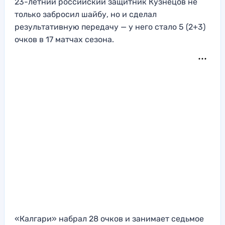
23-летний российский защитник Кузнецов не
только забросил шайбу, но и сделал
результативную передачу — у него стало 5 (2+3)
очков в 17 матчах сезона.
«Калгари» набрал 28 очков и занимает седьмое