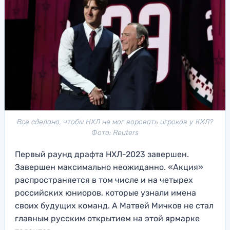
Все сделано, чтобы НХЛ не мог воровать игроков у КХЛ?
Фото: Reuters
Первый раунд драфта НХЛ-2023 завершен.
Завершен максимально неожиданно. «Акция»
распространяется в том числе и на четырех
российских юниоров, которые узнали имена
своих будущих команд. А Матвей Мичков не стал
главным русским открытием на этой ярмарке