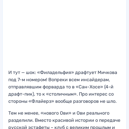
И тут — шок: «Филадельфия» драфтует Мичкова
под 7-м номером! Вопреки всем инсайдерам,
отправлявшим форварда то в «Сан-Хосе» (4-й
драфт-пик), то к «столичным». Про интерес со
стороны «Флайерз» вообще разговоров не шло.
Тем не менее, «нового Ови» и Ови реального
разделили. Вместо красивой истории о передаче
русской эстафеты – клуб с великим прошлым и