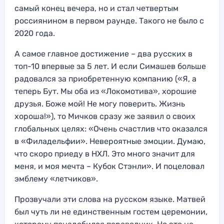
самый конец вечера, но и стал четвертым
россиянином в первом раунде. Такого не было с
2020 года.
А самое главное достижение – два русских в
топ-10 впервые за 5 лет. И если Симашев больше
радовался за приобретенную компанию («Я, а
теперь Бут. Мы оба из «Локомотива», хорошие
друзья. Боже мой! Не могу поверить. Жизнь
хороша!»), то Мичков сразу же заявил о своих
глобальных целях: «Очень счастлив что оказался
в «Филадельфии». Невероятные эмоции. Думаю,
что скоро приеду в НХЛ. Это много значит для
меня, и моя мечта – Кубок Стэнли». И поцеловал
эмблему «летчиков».
Прозвучали эти слова на русском языке. Матвей
был чуть ли не единственным гостем церемонии,