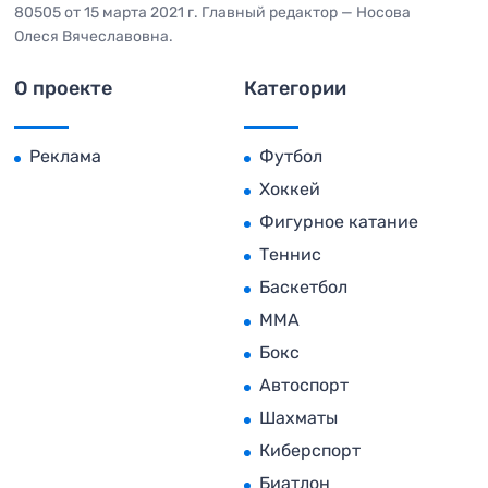
80505 от 15 марта 2021 г. Главный редактор — Носова
Олеся Вячеславовна.
О проекте
Категории
Реклама
Футбол
Хоккей
Фигурное катание
Теннис
Баскетбол
MMA
Бокс
Автоспорт
Шахматы
Киберспорт
Биатлон