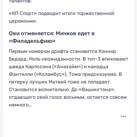
талантов.
«КП Спорт» подводит итоги торжественной
церемонии.
Ови отменяется: Мичков едет в
«Филадельфию»
Первым номером драфта становится Коннор
Бедард. Ноль неожиданности. В топ-3 впихивают
шведа Карлссона («Анахайм») и канадца
Фантилли («Коламбус»). Тоже предсказуемо. В
пятерку лучших Матвей тоже не попадает.
Становится волнительно. До «Вашингтона»,
отдающего свой голос восьмым, остается совсем
немного…