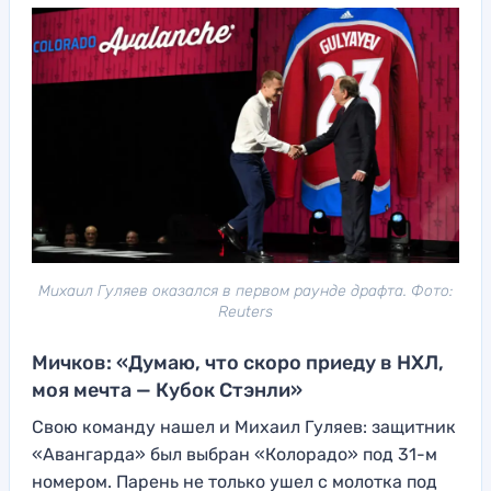
Михаил Гуляев оказался в первом раунде драфта. Фото:
Reuters
Мичков: «Думаю, что скоро приеду в НХЛ,
моя мечта — Кубок Стэнли»
Свою команду нашел и Михаил Гуляев: защитник
«Авангарда» был выбран «Колорадо» под 31-м
номером. Парень не только ушел с молотка под