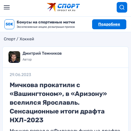
Бонусы на спортивные матчи
50K
Подробнее
Эксклюзивные акции, розыгрыши призов
Спорт
Хоккей
Дмитрий Темников
Автор
29.06.2023
Мичкова прокатили с
«Вашингтоном», в «Аризону»
вселился Ярославль.
Сенсационные итоги драфта
НХЛ-2023