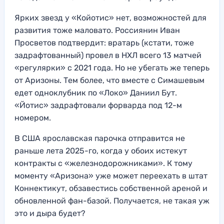
Ярких звезд у «Койотис» нет, возможностей для
развития тоже маловато. Россиянин Иван
Просветов подтвердит: вратарь (кстати, тоже
задрафтованный) провел в НХЛ всего 13 матчей
«регулярки» с 2021 года. Но не убегать же теперь
от Аризоны. Тем более, что вместе с Симашевым
едет одноклубник по «Локо» Даниил Бут.
«Йотис» задрафтовали форварда под 12-м
номером.
В США ярославская парочка отправится не
раньше лета 2025-го, когда у обоих истекут
контракты с «железнодорожниками». К тому
моменту «Аризона» уже может переехать в штат
Коннектикут, обзавестись собственной ареной и
обновленной фан-базой. Получается, не такая уж
это и дыра будет?