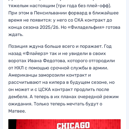
тяжелым настоящим (три года без плей-офф).
При этом в Пенсильвании форвард в ближайшее
время не появится: у него со СКА контракт до
конца сезона 2025/26. Но «Филадельфия» готова
ждать.
Позиция ждуна больше всего и поражает. Год
назад «Флайерз» так и не увидели в своих
воротах Ивана Федотова, которого отгородили
от НХЛ с помощью срочной службы в армии.
Американцы заморозили контракт и
рассчитывают на кипера в будущем сезоне, но
он может и с ЦСКА контракт продлить после
дембеля. А теперь в их планах очередной режим
ожидания. Только теперь мечтать будут о
Матвее.