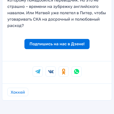
которому понадобился переводчик. Но это не
страшно – времени на зубрежку английского
навалом. Или Матвей уже полетел в Питер, чтобы
уговаривать СКА на досрочный и полюбовный
расход?
Подпишись на нас в Дзене!
Хоккей