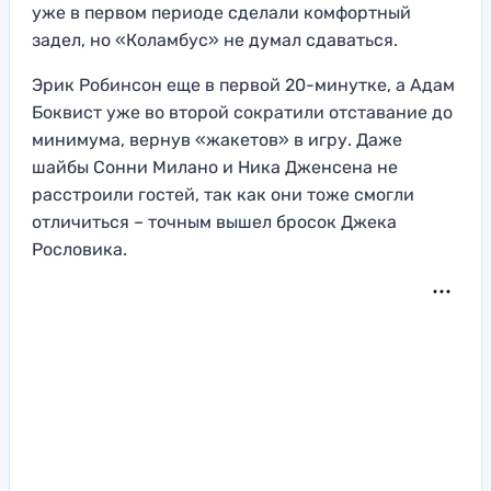
уже в первом периоде сделали комфортный
задел, но «Коламбус» не думал сдаваться.
Эрик Робинсон еще в первой 20-минутке, а Адам
Боквист уже во второй сократили отставание до
минимума, вернув «жакетов» в игру. Даже
шайбы Сонни Милано и Ника Дженсена не
расстроили гостей, так как они тоже смогли
отличиться – точным вышел бросок Джека
Рословика.