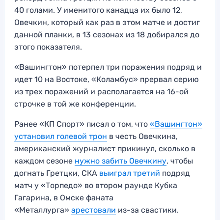
40 голами. У именитого канадца их было 12,
Овечкин, который как раз в этом матче и достиг
данной планки, в 13 сезонах из 18 добирался до
этого показателя.
«Вашингтон» потерпел три поражения подряд и
идет 10 на Востоке, «Коламбус» прервал серию
из трех поражений и располагается на 16-ой
строчке в той же конференции.
Ранее «КП Спорт» писал о том, что
«Вашингтон»
установил голевой трон
в честь Овечкина,
американский журналист прикинул, сколько в
каждом сезоне
нужно забить Овечкину
, чтобы
догнать Гретцки, СКА
выиграл третий
подряд
матч у «Торпедо» во втором раунде Кубка
Гагарина, в Омске фаната
«Металлурга»
арестовали
из-за свастики.