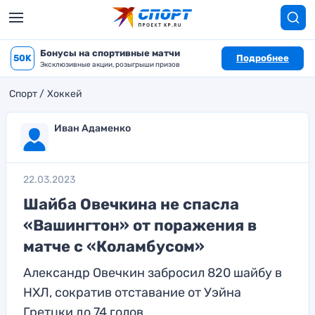
Бонусы на спортивные матчи
50K
Подробнее
Эксклюзивные акции, розыгрыши призов
Спорт
Хоккей
Иван Адаменко
22.03.2023
Шайба Овечкина не спасла
«Вашингтон» от поражения в
матче с «Коламбусом»
Александр Овечкин забросил 820 шайбу в
НХЛ, сократив отставание от Уэйна
Гретцки до 74 голов