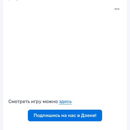
Смотреть игру можно
здесь
Подпишись на нас в Дзене!