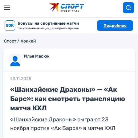
Бонусы на спортивные матчи
50K
Подробнее
Эксклюзивные акции, розыгрыши призов
Спорт
Хоккей
Илья Масюк
23.11.2025
«Шанхайские Драконы» — «Ак
Барс»: как смотреть трансляцию
матча КХЛ
«Шанхайские Драконы» сыграют 23
ноября против «Ак Барса» в матче КХЛ