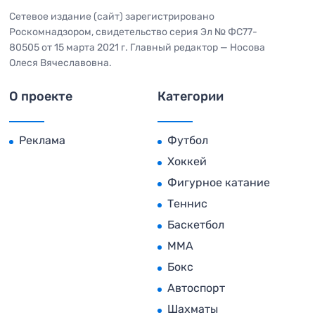
Сетевое издание (сайт) зарегистрировано
Роскомнадзором, свидетельство серия Эл № ФС77-
80505 от 15 марта 2021 г. Главный редактор — Носова
Олеся Вячеславовна.
О проекте
Категории
Реклама
Футбол
Хоккей
Фигурное катание
Теннис
Баскетбол
MMA
Бокс
Автоспорт
Шахматы