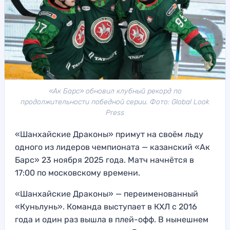
«Ак Барс» обновил клубный рекорд по
продолжительности победной серии. Фото: Global Look
Press
«Шанхайские Драконы» примут на своём льду
одного из лидеров чемпионата — казанский «Ак
Барс» 23 ноября 2025 года. Матч начнётся в
17:00 по московскому времени.
«Шанхайские Драконы» — переименованный
«Куньлунь». Команда выступает в КХЛ с 2016
года и один раз вышла в плей-офф. В нынешнем