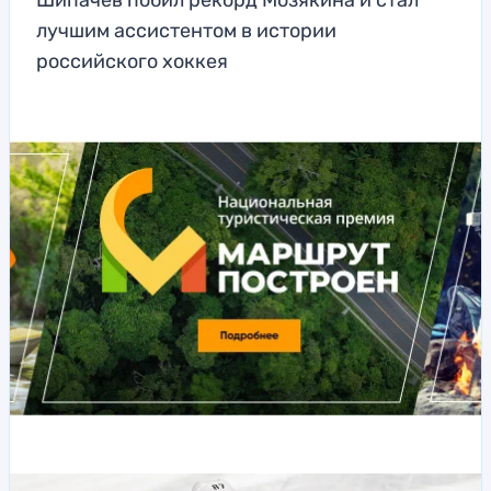
Шипачев побил рекорд Мозякина и стал
лучшим ассистентом в истории
российского хоккея