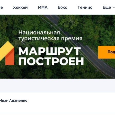
ие
Хоккей
MMA
Бокс
Теннис
Еще
Иван Адаменко