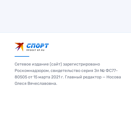
Сетевое издание (сайт) зарегистрировано
Роскомнадзором, свидетельство серия Эл № ФС77-
80505 от 15 марта 2021 г. Главный редактор — Носова
Олеся Вячеславовна.