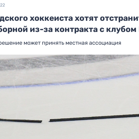
022
дского хоккеиста хотят отстрани
борной из-за контракта с клубом
 решение может принять местная ассоциация