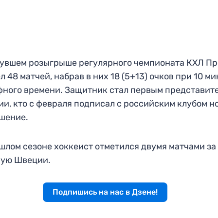
увшем розыгрыше регулярного чемпионата КХЛ Пр
л 48 матчей, набрав в них 18 (5+13) очков при 10 м
ного времени. Защитник стал первым представит
и, кто с февраля подписал с российским клубом н
шение.
шлом сезоне хоккеист отметился двумя матчами за
ную Швеции.
Подпишись на нас в Дзене!