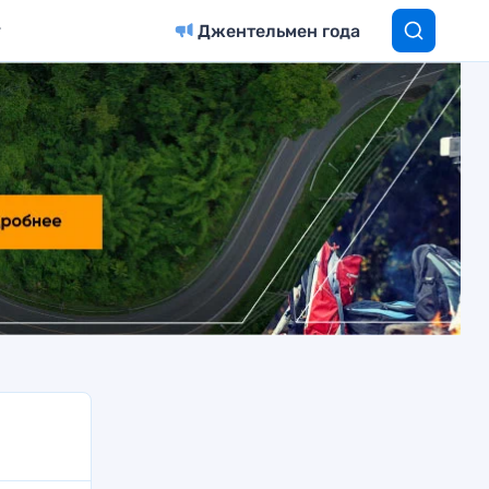
Джентельмен года