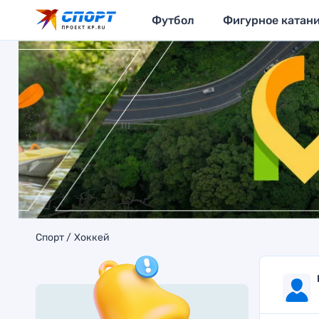
Футбол
Фигурное катан
Спорт
Хоккей