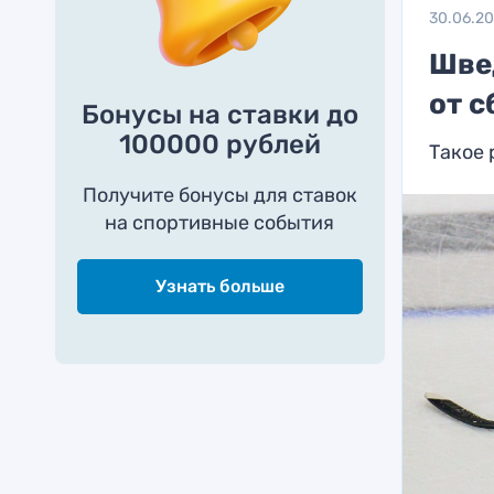
30.06.2
Шве
от с
Бонусы на ставки до
100000 рублей
Такое
Получите бонусы для ставок
на спортивные события
Узнать больше