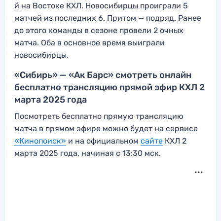
й на Востоке КХЛ. Новосибирцы проиграли 5
матчей из последних 6. Притом — подряд. Ранее
до этого команды в сезоне провели 2 очных
матча. Оба в основное время выиграли
новосибирцы.
«Сибирь» — «Ак Барс» смотреть онлайн
бесплатно трансляцию прямой эфир КХЛ 2
марта 2025 года
Посмотреть бесплатно прямую трансляцию
матча в прямом эфире можно будет на сервисе
«Кинопоиск»
и на официальном
сайте
КХЛ 2
марта 2025 года, начиная с 13:30 мск.