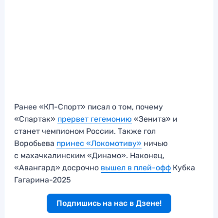
Ранее «КП-Спорт» писал о том, почему
«Спартак»
прервет гегемонию
«Зенита» и
станет чемпионом России. Также гол
Воробьева
принес «Локомотиву»
ничью
с махачкалинским «Динамо». Наконец,
«Авангард» досрочно
вышел в плей-офф
Кубка
Гагарина-2025
Подпишись на нас в Дзене!