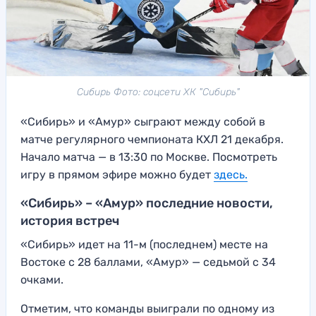
Сибирь Фото: соцсети ХК "Сибирь"
«Сибирь» и «Амур» сыграют между собой в
матче регулярного чемпионата КХЛ 21 декабря.
Начало матча — в 13:30 по Москве. Посмотреть
игру в прямом эфире можно будет
здесь
.
«Сибирь» – «Амур» последние новости,
история встреч
«Сибирь» идет на 11-м (последнем) месте на
Востоке с 28 баллами, «Амур» — седьмой с 34
очками.
Отметим, что команды выиграли по одному из