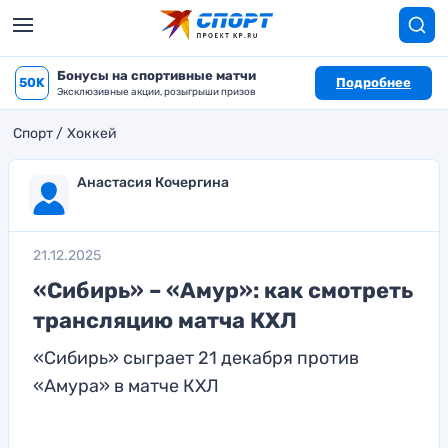
Бонусы на спортивные матчи
50K
Подробнее
Эксклюзивные акции, розыгрыши призов
Спорт
Хоккей
Анастасия Кочергина
21.12.2025
«Сибирь» – «Амур»: как смотреть
трансляцию матча КХЛ
«Сибирь» сыграет 21 декабря против
«Амура» в матче КХЛ