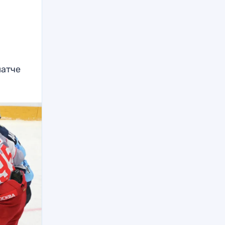
матче