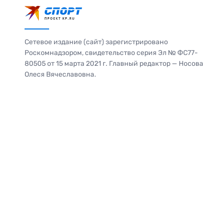
Сетевое издание (сайт) зарегистрировано
Роскомнадзором, свидетельство серия Эл № ФС77-
80505 от 15 марта 2021 г. Главный редактор — Носова
Олеся Вячеславовна.