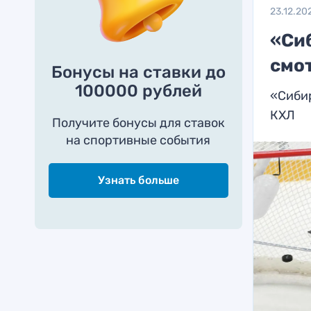
23.12.20
«Си
смо
Бонусы на ставки до
100000 рублей
«Сибир
КХЛ
Получите бонусы для ставок
на спортивные события
Узнать больше