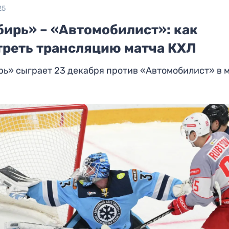
25
бирь» – «Автомобилист»: как
треть трансляцию матча КХЛ
ь» сыграет 23 декабря против «Автомобилист» в 