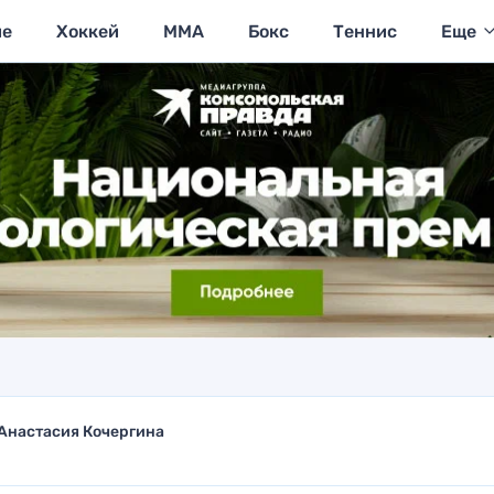
ие
Хоккей
MMA
Бокс
Теннис
Еще
Анастасия Кочергина