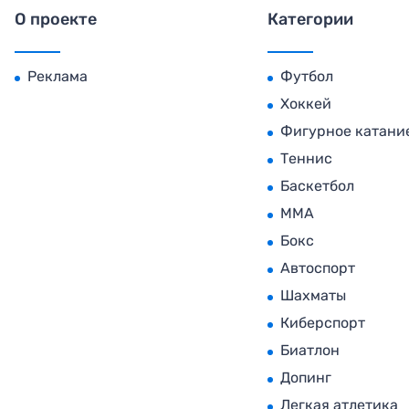
О проекте
Категории
Реклама
Футбол
Хоккей
Фигурное катани
Теннис
Баскетбол
MMA
Бокс
Автоспорт
Шахматы
Киберспорт
Биатлон
Допинг
Легкая атлетика