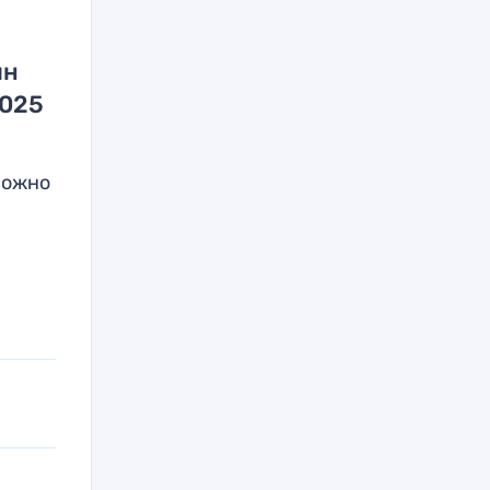
йн
2025
можно