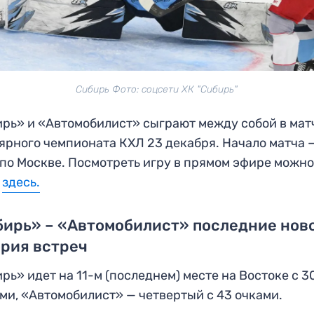
Сибирь Фото: соцсети ХК "Сибирь"
рь» и «Автомобилист» сыграют между собой в мат
ярного чемпионата КХЛ 23 декабря. Начало матча 
 по Москве. Посмотреть игру в прямом эфире можн
т
здесь
.
ирь» – «Автомобилист» последние нов
рия встреч
рь» идет на 11-м (последнем) месте на Востоке с 3
ми, «Автомобилист» — четвертый с 43 очками.