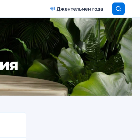
Джентельмен года