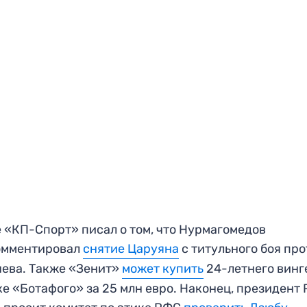
 «КП-Спорт» писал о том, что Нурмагомедов
омментировал
снятие Царуяна
с титульного боя пр
ева. Также «Зенит»
может купить
24-летнего винг
е «Ботафого» за 25 млн евро. Наконец, президент