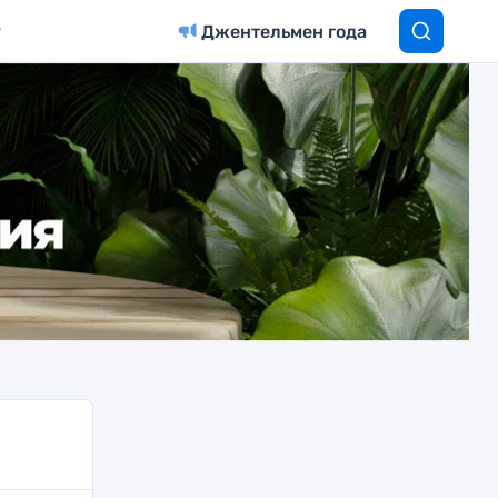
Джентельмен года