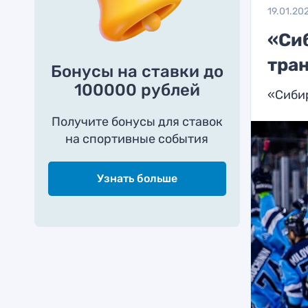
19.01.20
«Си
тра
Бонусы на ставки до
100000 рублей
«Сибир
Получите бонусы для ставок
на спортивные события
Узнать больше