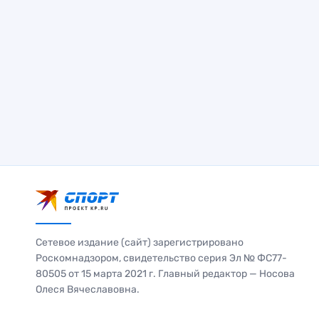
Сетевое издание (сайт) зарегистрировано
Роскомнадзором, свидетельство серия Эл № ФС77-
80505 от 15 марта 2021 г. Главный редактор — Носова
Олеся Вячеславовна.