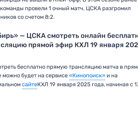
 команды провели 1 очный матч. ЦСКА разгромил
ников со счетом 8:2.
ирь» — ЦСКА смотреть онлайн бесплат
сляцию прямой эфир КХЛ 19 января 20
треть бесплатно прямую трансляцию матча в пря
 можно будет на сервисе
«Кинопоиск»
и на
иальном
сайте
КХЛ 19 января 2025 года, начиная с 1