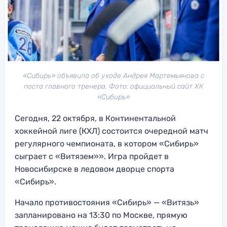
«Сибирь» объявила об уходе Андрея Мартемьянова с
поста главного тренера. Фото: официальный сайт ХК
«Сибирь»
Сегодня, 22 октября, в Континентальной
хоккейной лиге (КХЛ) состоится очередной матч
регулярного чемпионата, в котором «Сибирь»
сыграет с «Витязем»». Игра пройдет в
Новосибирске в ледовом дворце спорта
«Сибирь».
Начало противостояния «Сибирь» — «Витязь»
запланировано на 13:30 по Москве, прямую