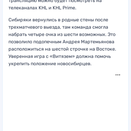
трансляцию можно будет посмотреть на
телеканалах KHL и KHL Prime.
Сибиряки вернулись в родные стены после
трехматчевого выезда, там команда смогла
набрать четыре очка из шести возможных. Это
позволило подопечным Андрея Мартемьянова
расположиться на шестой строчке на Востоке.
Уверенная игра с «Витязем» должна помочь
укрепить положение новосибирцев.