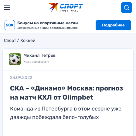
Бонусы на спортивные матчи
50K
Подробнее
Эксклюзивные акции, розыгрыши призов
Спорт
Хоккей
Михаил Петров
Корреспондент
23.09.2022
СКА – «Динамо» Москва: прогноз
на матч КХЛ от Olimpbet
Команда из Петербурга в этом сезоне уже
дважды побеждала бело-голубых