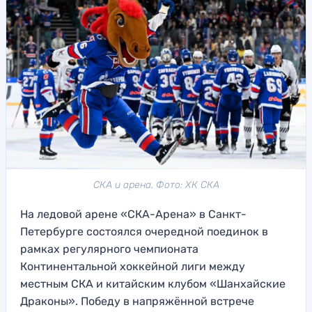
СКА и арена. Фото: ХК СКА
На ледовой арене «СКА-Арена» в Санкт-
Петербурге состоялся очередной поединок в
рамках регулярного чемпионата
Континентальной хоккейной лиги между
местным СКА и китайским клубом «Шанхайские
Драконы». Победу в напряжённой встрече