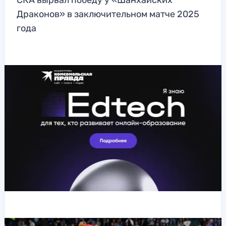
СКА вырвал победу у «Шанхайских
Драконов» в заключительном матче 2025
года