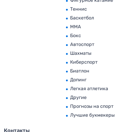
Фигурное катание
Теннис
Баскетбол
MMA
Бокс
Автоспорт
Шахматы
Киберспорт
Биатлон
Допинг
Легкая атлетика
Другие
Прогнозы на спорт
Лучшие букмекеры
Контакты