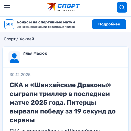
Бонусы на спортивные матчи
50K
Подробнее
Эксклюзивные акции, розыгрыши призов
Спорт
Хоккей
Илья Масюк
30.12.2025
СКА и «Шанхайские Драконы»
сыграли триллер в последнем
матче 2025 года. Питерцы
вырвали победу за 19 секунд до
сирены