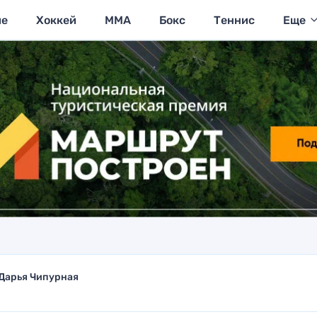
ие
Хоккей
MMA
Бокс
Теннис
Еще
Дарья Чипурная