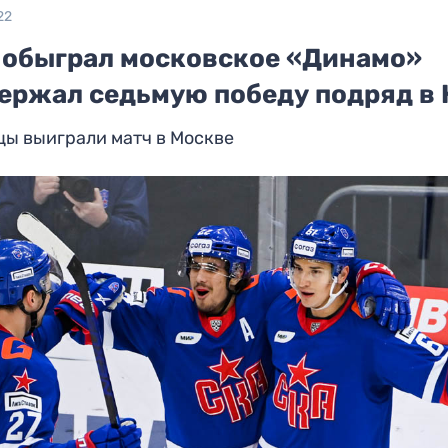
22
 обыграл московское «Динамо»
держал седьмую победу подряд в
цы выиграли матч в Москве