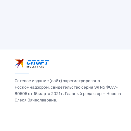
Сетевое издание (сайт) зарегистрировано
Роскомнадзором, свидетельство серия Эл № ФС77-
80505 от 15 марта 2021 г. Главный редактор — Носова
Олеся Вячеславовна.