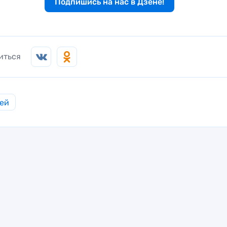
Подпишись на нас в Дзене!
иться
ей