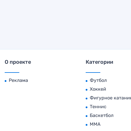
О проекте
Категории
Реклама
Футбол
Хоккей
Фигурное катани
Теннис
Баскетбол
MMA