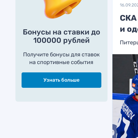
16.09.20
СКА
и о
Бонусы на ставки до
100000 рублей
Питер
Получите бонусы для ставок
на спортивные события
Узнать больше