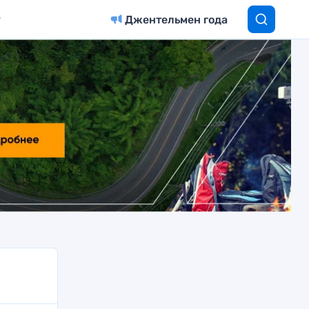
Джентельмен года