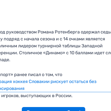
од руководством Романа Ротенберга одержал сед
у подряд с начала сезона и с 14 очками является
оличным лидером турнирной таблицы Западной
ренции. Столичное «Динамо» с 10 баллами идет с
паде.
порт» ранее писал о том, что
ация хоккея Словакии рискует остаться без
нсирования
 игроков, выступающих в России.