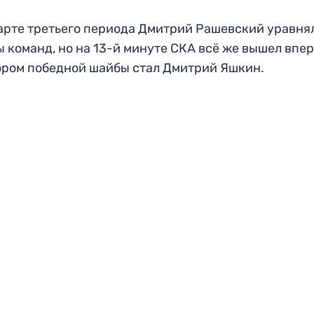
арте третьего периода Дмитрий Рашевский уравня
 команд, но на 13-й минуте СКА всё же вышел впер
ором победной шайбы стал Дмитрий Яшкин.