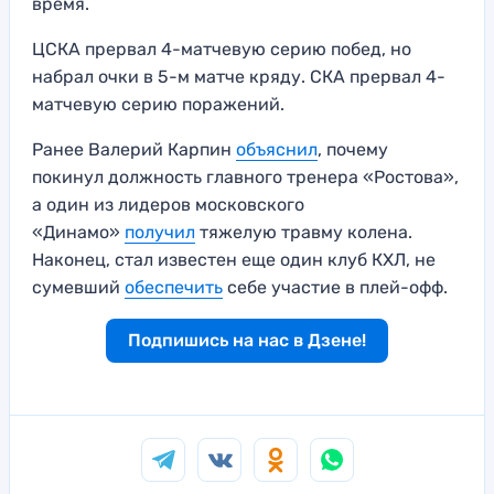
время.
ЦСКА прервал 4-матчевую серию побед, но
набрал очки в 5-м матче кряду. СКА прервал 4-
матчевую серию поражений.
Ранее Валерий Карпин
объяснил
, почему
покинул должность главного тренера «Ростова»,
а один из лидеров московского
«Динамо»
получил
тяжелую травму колена.
Наконец, стал известен еще один клуб КХЛ, не
сумевший
обеспечить
себе участие в плей-офф.
Подпишись на нас в Дзене!