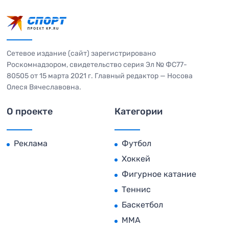
Сетевое издание (сайт) зарегистрировано
Роскомнадзором, свидетельство серия Эл № ФС77-
80505 от 15 марта 2021 г. Главный редактор — Носова
Олеся Вячеславовна.
О проекте
Категории
Реклама
Футбол
Хоккей
Фигурное катание
Теннис
Баскетбол
MMA