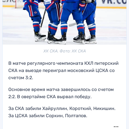
ХК СКА. Фото: ХК СКА
В матче регулярного чемпионата КХЛ питерский
СКА на выезде переиграл московский ЦСКА со
счетом 3:2.
Основное время матча завершилось со счетом
2:2. В овертайме СКА вырвал победу.
За СКА забили Хайруллин, Короткий, Никишин.
За ЦСКА забили Соркин, Полтапов.