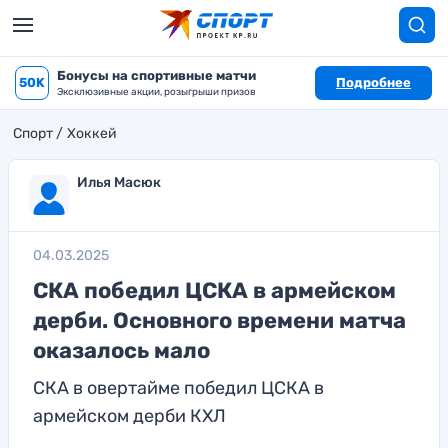
Бонусы на спортивные матчи
50K
Подробнее
Эксклюзивные акции, розыгрыши призов
Спорт
Хоккей
Илья Масюк
04.03.2025
СКА победил ЦСКА в армейском
дерби. Основного времени матча
оказалось мало
СКА в овертайме победил ЦСКА в
армейском дерби КХЛ