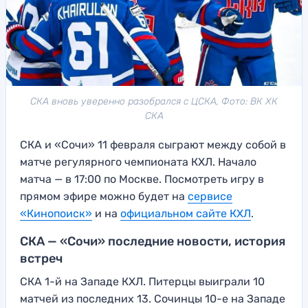
СКА вновь уверенно разобрался с ЦСКА, Фото: ВК ХК
СКА
СКА и «Сочи» 11 февраля сыграют между собой в
матче регулярного чемпионата КХЛ. Начало
матча — в 17:00 по Москве. Посмотреть игру в
прямом эфире можно будет на
сервисе
«Кинопоиск»
и на
официальном сайте КХЛ
.
СКА — «Сочи» последние новости, история
встреч
СКА 1-й на Западе КХЛ. Питерцы выиграли 10
матчей из последних 13. Сочинцы 10-е на Западе