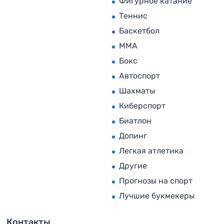
Фигурное катание
Теннис
Баскетбол
MMA
Бокс
Автоспорт
Шахматы
Киберспорт
Биатлон
Допинг
Легкая атлетика
Другие
Прогнозы на спорт
Лучшие букмекеры
Контакты