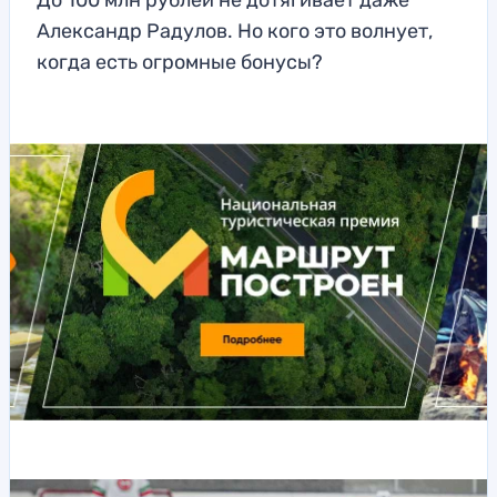
До 100 млн рублей не дотягивает даже
Александр Радулов. Но кого это волнует,
когда есть огромные бонусы?