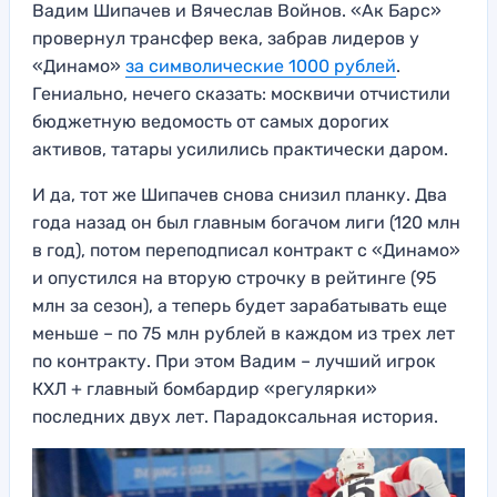
Вадим Шипачев и Вячеслав Войнов. «Ак Барс»
провернул трансфер века, забрав лидеров у
«Динамо»
за символические 1000 рублей
.
Гениально, нечего сказать: москвичи отчистили
бюджетную ведомость от самых дорогих
активов, татары усилились практически даром.
И да, тот же Шипачев снова снизил планку. Два
года назад он был главным богачом лиги (120 млн
в год), потом переподписал контракт с «Динамо»
и опустился на вторую строчку в рейтинге (95
млн за сезон), а теперь будет зарабатывать еще
меньше – по 75 млн рублей в каждом из трех лет
по контракту. При этом Вадим – лучший игрок
КХЛ + главный бомбардир «регулярки»
последних двух лет. Парадоксальная история.