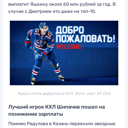
выплатит Яшкину около 60 млн рублей за год. В
случае с Дмитрием это даже не топ-10.
Яшкин опять вернулся в КХЛ. Фото: сайт ХК СКА
Лучший игрок КХЛ Шипачев пошел на
понижение зарплаты
Помимо Радулова в Казань переехали звездные