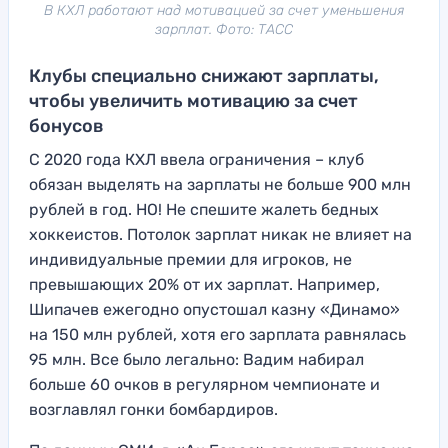
В КХЛ работают над мотивацией за счет уменьшения
зарплат. Фото: ТАСС
Клубы специально снижают зарплаты,
чтобы увеличить мотивацию за счет
бонусов
С 2020 года КХЛ ввела ограничения – клуб
обязан выделять на зарплаты не больше 900 млн
рублей в год. НО! Не спешите жалеть бедных
хоккеистов. Потолок зарплат никак не влияет на
индивидуальные премии для игроков, не
превышающих 20% от их зарплат. Например,
Шипачев ежегодно опустошал казну «Динамо»
на 150 млн рублей, хотя его зарплата равнялась
95 млн. Все было легально: Вадим набирал
больше 60 очков в регулярном чемпионате и
возглавлял гонки бомбардиров.