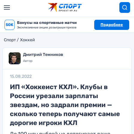
Бонусы на спортивные матчи
50K
Подробнее
Эксклюзивные акции, розыгрыши призов
Спорт
Хоккей
Дмитрий Темников
Автор
15.08.2022
ИП «Хоккеист КХЛ». Клубы в
России урезали зарплаты
звездам, но задрали премии —
сколько теперь получают самые
дорогие игроки КХЛ