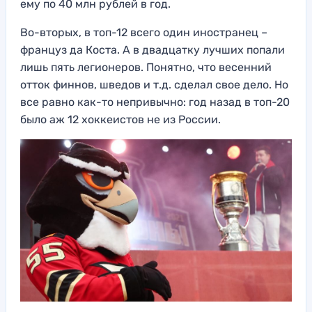
ему по 40 млн рублей в год.
Во-вторых, в топ-12 всего один иностранец –
француз да Коста. А в двадцатку лучших попали
лишь пять легионеров. Понятно, что весенний
отток финнов, шведов и т.д. сделал свое дело. Но
все равно как-то непривычно: год назад в топ-20
было аж 12 хоккеистов не из России.