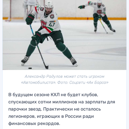
Александр Радулов может стать игроком
«Автомобилиста». Фото: Соцсети «Ак Барса»
В будущем сезоне КХЛ не будет клубов,
спускающих сотни миллионов на зарплаты для
парочки звезд. Практически не осталось
легионеров, играющих в России ради
финансовых рекордов.