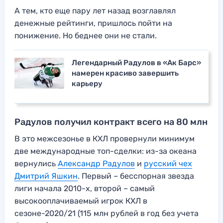
А тем, кто еще пару лет назад возглавлял
денежные рейтинги, пришлось пойти на
понижение. Но беднее они не стали.
Легендарный Радулов в «Ак Барс»
намерен красиво завершить
карьеру
Радулов получил контракт всего на 80 млн
В это межсезонье в КХЛ провернули минимум
две международные топ-сделки: из-за океана
вернулись
Александр Радулов
и
русский чех
Дмитрий Яшкин
. Первый – бесспорная звезда
лиги начала 2010-х, второй – самый
высокооплачиваемый игрок КХЛ в
сезоне-2020/21 (115 млн рублей в год без учета