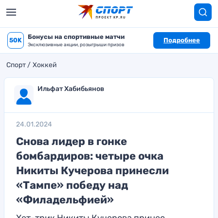
Бонусы на спортивные матчи
50K
Подробнее
Эксклюзивные акции, розыгрыши призов
Спорт
Хоккей
Ильфат Хабибьянов
24.01.2024
Снова лидер в гонке
бомбардиров: четыре очка
Никиты Кучерова принесли
«Тампе» победу над
«Филадельфией»