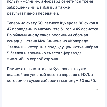
пользу «молний», а форвард отметился тремя
заброшенными шайбами, а также
результативной передачей.
Теперь на счету 30-летнего Кучерова 80 очков в
47 проведенных матчах: это 31 гол и 49 ассистов.
По общему числу очков россиянин обогнал
канадца Натана МакКиннона из «Колорадо
Эвеланш», который в предыдущем матче набрал
5 баллов и временно сместил форварда
«молний» с первой строчки.
Примечательно, что для Кучерова это уже
седьмой регулярный сезон в карьере в НХЛ, в
котором он сумел забросить минимум 30 шайб.