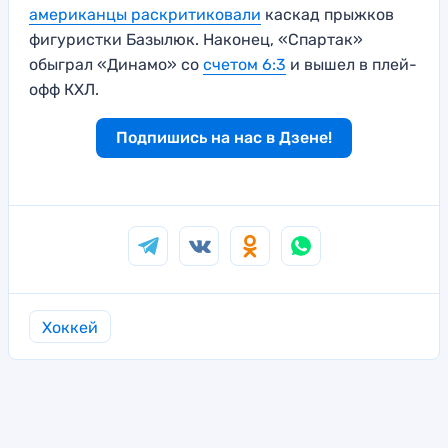
американцы раскритиковали
каскад прыжков
фигуристки Базылюк. Наконец, «Спартак»
обыграл «Динамо» со
счетом 6:3
и вышел в плей-
офф КХЛ.
Подпишись на нас в Дзене!
Хоккей