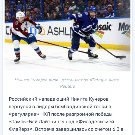
Никита Кучеров вновь отличился за «Тампу». Фото:
Reuters
Российский нападающий Никита Кучеров
вернулся в лидеры бомбардирской гонки в
«регулярке» НХЛ после разгромной победы
«Тампы-Бэй Лайтнинг» над «Филадельфией
Флайерз». Встреча завершилась со счетом 6:3 в