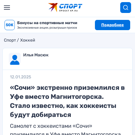
Бонусы на спортивные матчи
50K
Подробнее
Эксклюзивные акции, розыгрыши призов
Спорт
Хоккей
Илья Масюк
12.01.2025
«Сочи» экстренно приземлился в
Уфе вместо Магнитогорска.
Стало известно, как хоккеисты
будут добираться
Самолет с хоккеистами «Сочи»
приземлился в Уфе вместо Магнитогорска