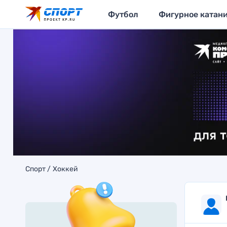
Футбол
Фигурное катан
Спорт
Хоккей