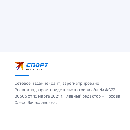
Сетевое издание (сайт) зарегистрировано
Роскомнадзором, свидетельство серия Эл № ФС77-
80505 от 15 марта 2021 г. Главный редактор — Носова
Олеся Вячеславовна.