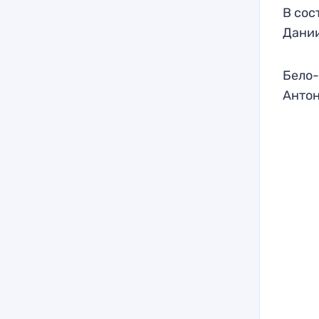
В сос
Дани
Бело-
Антон