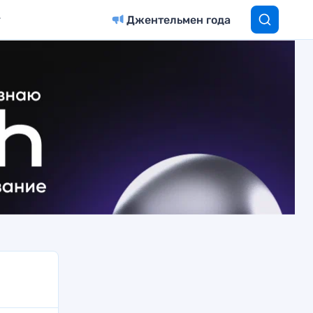
Джентельмен года