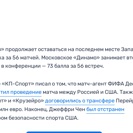
» продолжает оставаться на последнем месте Зап
ка за 56 матчей. Московское «Динамо» занимает в
 в конференции — 73 балла за 56 встреч.
 «КП-Спорт» писал о том, что матч-агент ФИФА Де
тил проведение
матча между Россией и США. Такж
ит» и «Крузейро»
договорились о трансфере
Перей
 млн евро. Наконец, Джеффри Чен
был отстранен
ом безопасности спорта США.