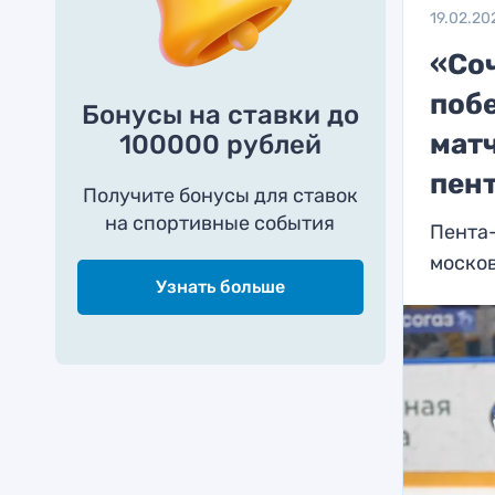
19.02.20
«Со
поб
Бонусы на ставки до
мат
100000 рублей
пен
Получите бонусы для ставок
на спортивные события
Пента
моско
Узнать больше