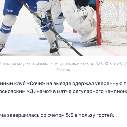
5 января сыграет с московским «Динамо» в матче КХЛ. Фото: ХК 
Москва
йный клуб «Сочи» на выезде одержал уверенную 
осковским «Динамо» в матче регулярного чемпион
ча завершилась со счетом 5:3 в пользу гостей.