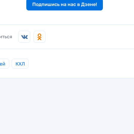
Подпишись на нас в Дзене!
иться
ей
КХЛ